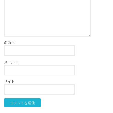
名前
※
メール
※
サイト