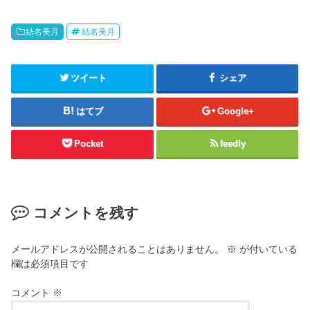
結名美月
結名美月
ツイート
シェア
はてブ
Google+
Pocket
feedly
コメントを残す
メールアドレスが公開されることはありません。
※
が付いている
欄は必須項目です
コメント
※