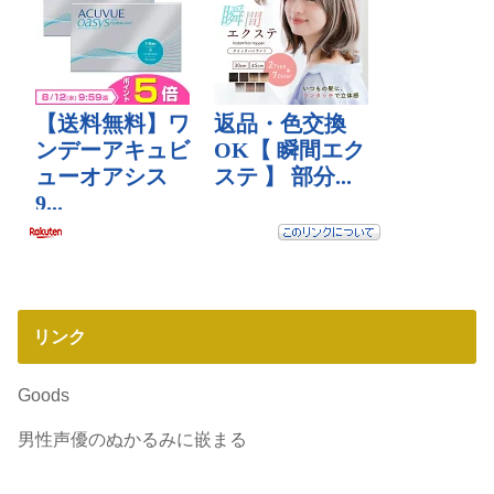
リンク
Goods
男性声優のぬかるみに嵌まる