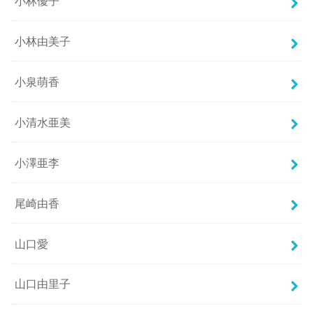
小林優子
小林由美子
小泉萌香
小清水亜美
小澤亜李
尾崎由香
山口愛
山口由里子