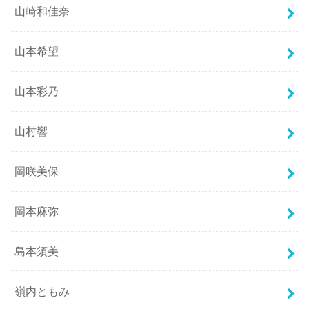
山崎和佳奈
山本希望
山本彩乃
山村響
岡咲美保
岡本麻弥
島本須美
嶺内ともみ