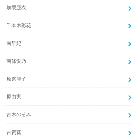
加隈亜衣
千本木彩花
南早紀
南條愛乃
原奈津子
原由実
古木のぞみ
古賀葵