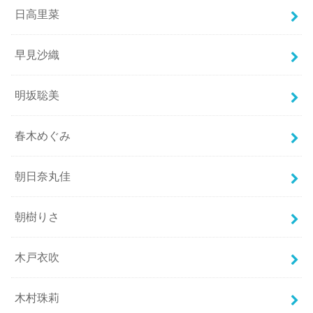
日高里菜
早見沙織
明坂聡美
春木めぐみ
朝日奈丸佳
朝樹りさ
木戸衣吹
木村珠莉