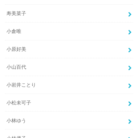
寿美菜子
小倉唯
小原好美
小山百代
小岩井ことり
小松未可子
小林ゆう