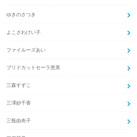
ゆきのさつき
よこざわけい子
ファイルーズあい
ブリドカットセーラ恵美
三森すずこ
三澤紗千香
三瓶由布子