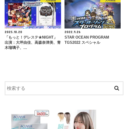
大坪由佳
大坪由佳
2025.10.20
2022.9.26
「もっと！デレステ★NIGHT」
STAR OCEAN PROGRAM
出演：大坪由佳、高森奈津美、青
TGS2022 スペシャル
木瑠璃子、…