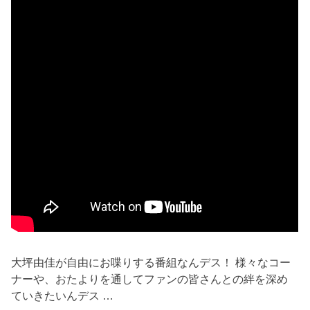
大坪由佳が自由にお喋りする番組なんデス！ 様々なコー
ナーや、おたよりを通してファンの皆さんとの絆を深め
ていきたいんデス …