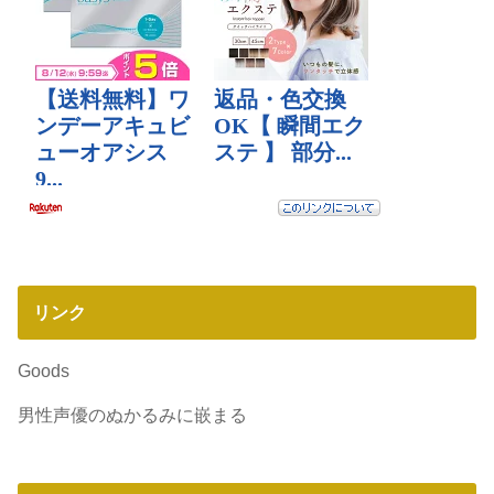
リンク
Goods
男性声優のぬかるみに嵌まる