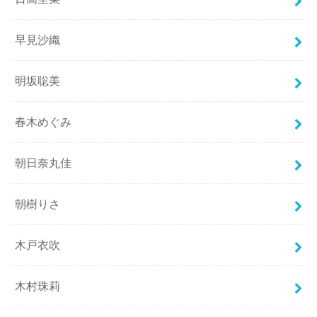
早見沙織
明坂聡美
春木めぐみ
朝日奈丸佳
朝樹りさ
木戸衣吹
木村珠莉