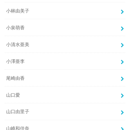
小林由美子
小泉萌香
小清水亜美
小澤亜李
尾崎由香
山口愛
山口由里子
山崎和佳奈