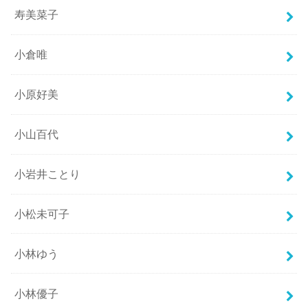
寿美菜子
小倉唯
小原好美
小山百代
小岩井ことり
小松未可子
小林ゆう
小林優子