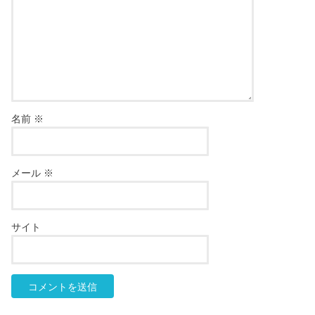
名前
※
メール
※
サイト