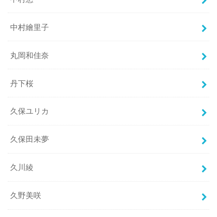
中村繪里子
丸岡和佳奈
丹下桜
久保ユリカ
久保田未夢
久川綾
久野美咲