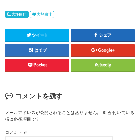
大坪由佳
大坪由佳
ツイート
シェア
はてブ
Google+
Pocket
feedly
コメントを残す
メールアドレスが公開されることはありません。
※
が付いている
欄は必須項目です
コメント
※