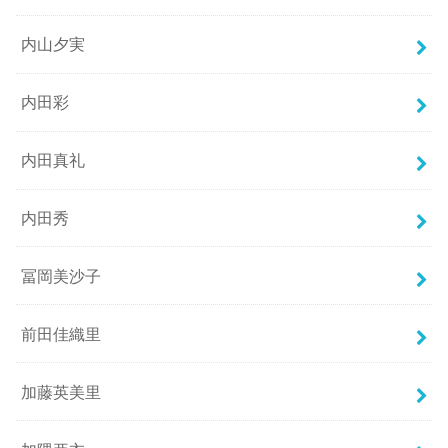
内山夕実
内田彩
内田真礼
内田秀
冨岡美沙子
前田佳織里
加藤英美里