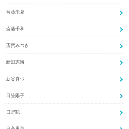
斉藤朱夏
斎藤千和
斎賀みつき
新田恵海
新谷真弓
日笠陽子
日野聡
日高里菜