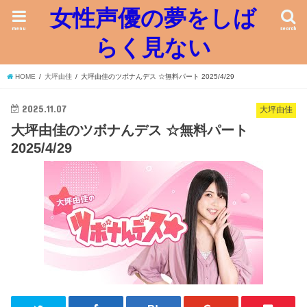
女性声優の夢をしば
menu
search
らく見ない
HOME
大坪由佳
大坪由佳のツボナんデス ☆無料パート 2025/4/29
2025.11.07
大坪由佳
大坪由佳のツボナんデス ☆無料パート
2025/4/29