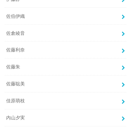
佐伯伊織
佐倉綾音
佐藤利奈
佐藤朱
佐藤聡美
佳原萌枝
内山夕実