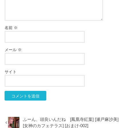
名前
※
メール
※
サイト
ふーん、頭良いんだね [鳳凰寺紅葉] [瀬戸麻沙美]
[女神のカフェテラス] [おまけ-002]