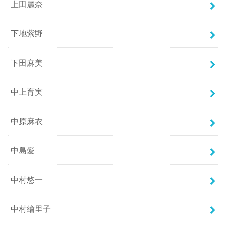
上田麗奈
下地紫野
下田麻美
中上育実
中原麻衣
中島愛
中村悠一
中村繪里子