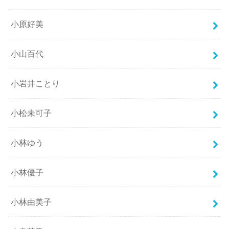
小原好美
小山百代
小岩井ことり
小松未可子
小林ゆう
小林優子
小林由美子