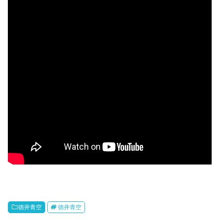
徳井青空
徳井青空