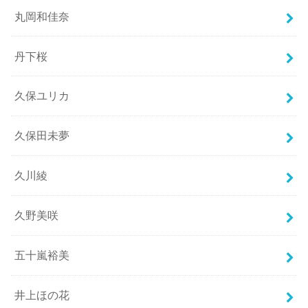
丸岡和佳奈
丹下桜
久保ユリカ
久保田未夢
久川綾
久野美咲
五十嵐裕美
井上ほの花