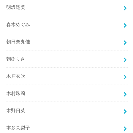
明坂聡美
春木めぐみ
朝日奈丸佳
朝樹りさ
木戸衣吹
木村珠莉
木野日菜
本多真梨子