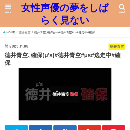
女性声優の夢をしば
menu
search
らく見ない
HOME
徳井青空
徳井青空､確保(μ's)#徳井青空#μs#逃走中#確保
2025.11.08
徳井青空
徳井青空､確保(μ's)#徳井青空#μs#逃走中#確
保