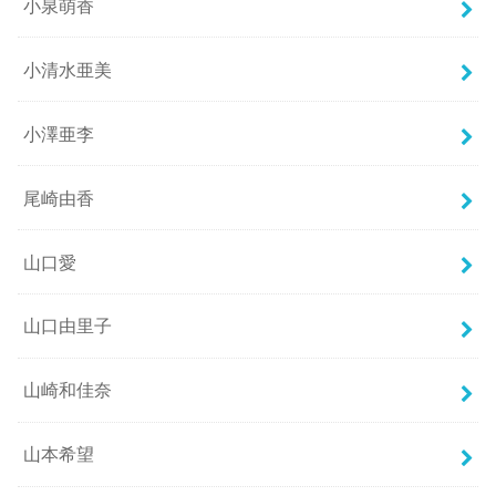
小泉萌香
小清水亜美
小澤亜李
尾崎由香
山口愛
山口由里子
山崎和佳奈
山本希望