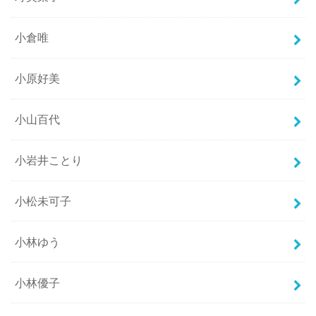
小倉唯
小原好美
小山百代
小岩井ことり
小松未可子
小林ゆう
小林優子