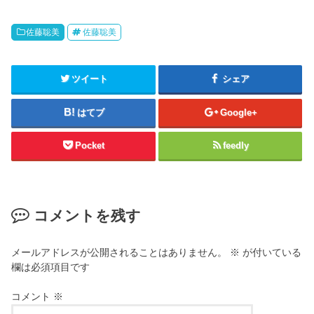
佐藤聡美
佐藤聡美
ツイート
シェア
はてブ
Google+
Pocket
feedly
コメントを残す
メールアドレスが公開されることはありません。
※
が付いている
欄は必須項目です
コメント
※