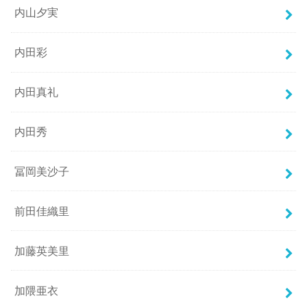
内山夕実
内田彩
内田真礼
内田秀
冨岡美沙子
前田佳織里
加藤英美里
加隈亜衣