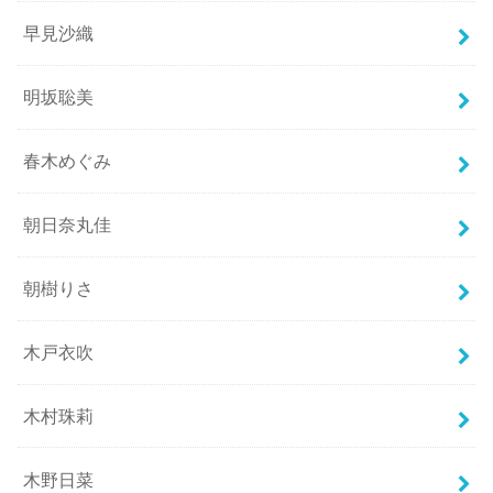
早見沙織
明坂聡美
春木めぐみ
朝日奈丸佳
朝樹りさ
木戸衣吹
木村珠莉
木野日菜