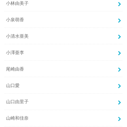
小林由美子
小泉萌香
小清水亜美
小澤亜李
尾崎由香
山口愛
山口由里子
山崎和佳奈