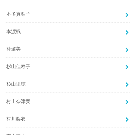
本多真梨子
本渡楓
朴璐美
杉山佳寿子
杉山里穂
村上奈津実
村川梨衣