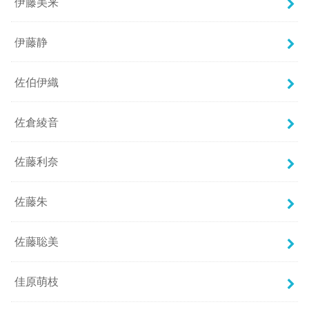
伊藤美来
伊藤静
佐伯伊織
佐倉綾音
佐藤利奈
佐藤朱
佐藤聡美
佳原萌枝