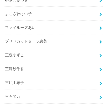
よこざわけい子
ファイルーズあい
ブリドカットセーラ恵美
三森すずこ
三澤紗千香
三瓶由布子
三石琴乃