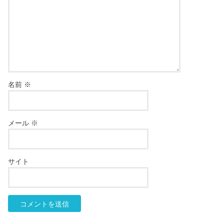
名前
※
メール
※
サイト