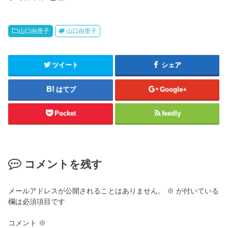
山口由里子
山口由里子
ツイート
シェア
はてブ
Google+
Pocket
feedly
コメントを残す
メールアドレスが公開されることはありません。
※
が付いている
欄は必須項目です
コメント
※