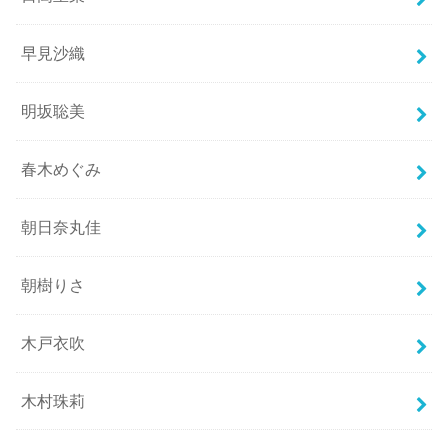
早見沙織
明坂聡美
春木めぐみ
朝日奈丸佳
朝樹りさ
木戸衣吹
木村珠莉