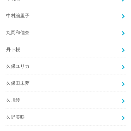
中村繪里子
丸岡和佳奈
丹下桜
久保ユリカ
久保田未夢
久川綾
久野美咲