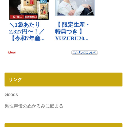
リンク
Goods
男性声優のぬかるみに嵌まる