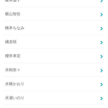
横山智佐
橋本ちなみ
橘杏咲
櫻井孝宏
水樹奈々
水橋かおり
水瀬いのり