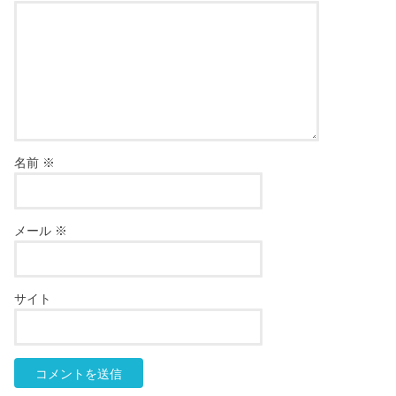
名前
※
メール
※
サイト