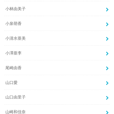
小林由美子
小泉萌香
小清水亜美
小澤亜李
尾崎由香
山口愛
山口由里子
山崎和佳奈