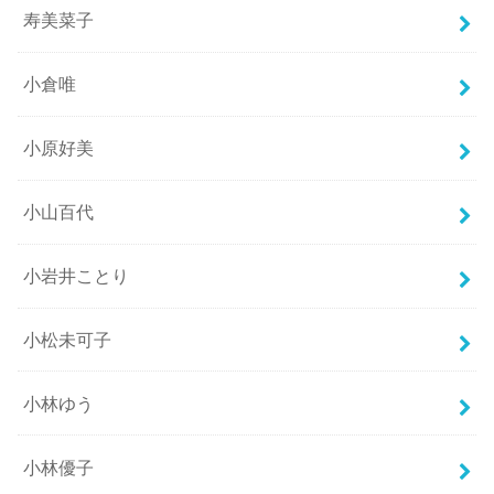
寿美菜子
小倉唯
小原好美
小山百代
小岩井ことり
小松未可子
小林ゆう
小林優子