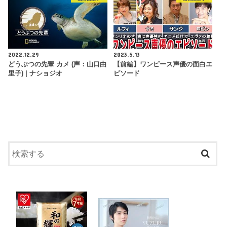
2022.12.29
2023.5.13
どうぶつの先輩 カメ (声：山口由
【前編】ワンピース声優の面白エ
里子) | ナショジオ
ピソード