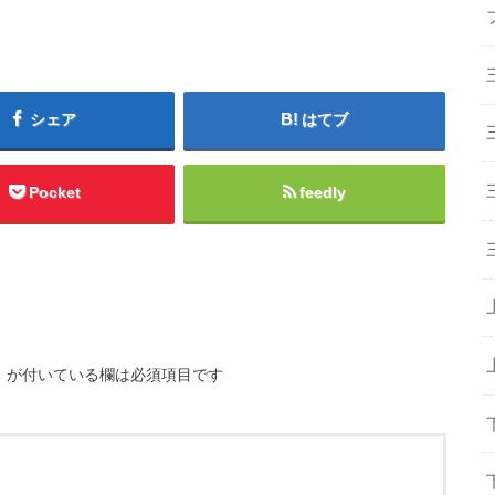
シェア
はてブ
Pocket
feedly
※
が付いている欄は必須項目です