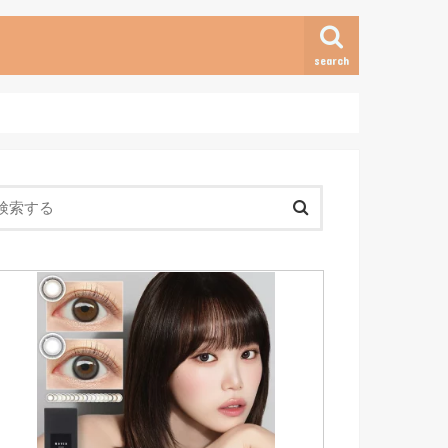
search