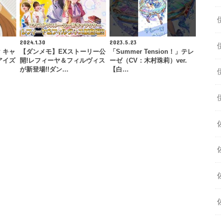
2024.1.30
2023.5.23
 キャ
【ダンメモ】EXストーリー公
「Summer Tension！」テレ
アイズ
開!レフィーヤ＆フィルヴィス
ーゼ（CV：木村珠莉）ver.
が新登場!!ダン…
【白…