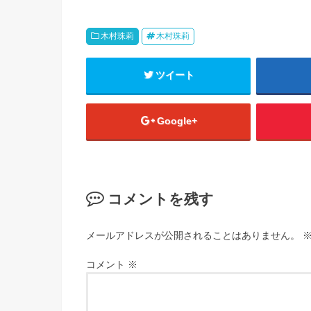
木村珠莉
木村珠莉
ツイート
Google+
コメントを残す
メールアドレスが公開されることはありません。
コメント
※