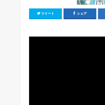
ツイート
シェア