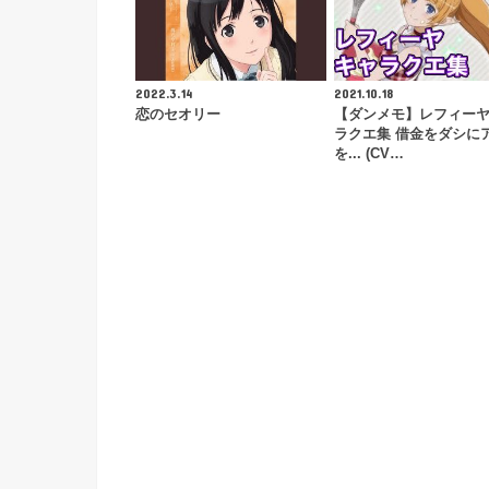
2022.3.14
2021.10.18
恋のセオリー
【ダンメモ】レフィーヤ
ラクエ集 借金をダシに
を... (CV…