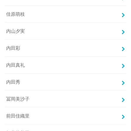
佳原萌枝
内山夕実
内田彩
内田真礼
内田秀
冨岡美沙子
前田佳織里