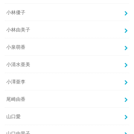
小林優子
小林由美子
小泉萌香
小清水亜美
小澤亜李
尾崎由香
山口愛
山口由里子