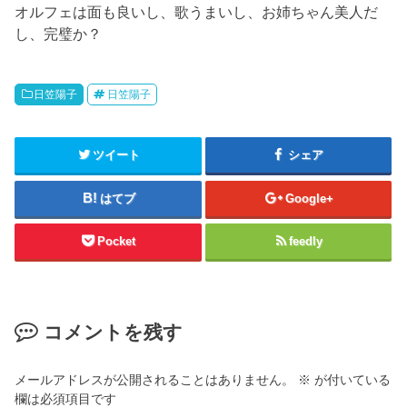
オルフェは面も良いし、歌うまいし、お姉ちゃん美人だ
し、完璧か？
日笠陽子
日笠陽子
ツイート
シェア
はてブ
Google+
Pocket
feedly
コメントを残す
メールアドレスが公開されることはありません。
※
が付いている
欄は必須項目です