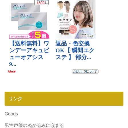
リンク
Goods
男性声優のぬかるみに嵌まる