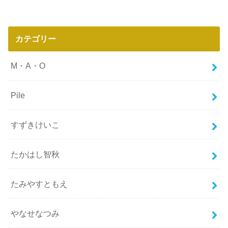
カテゴリー
M・A・O
Pile
すずきけいこ
たかはし智秋
たみやすともえ
やなせなつみ