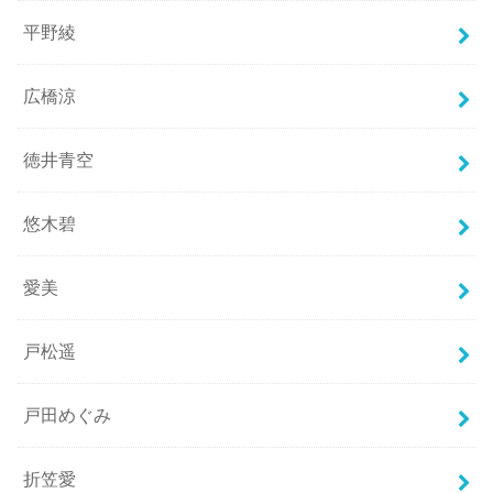
平野綾
広橋涼
徳井青空
悠木碧
愛美
戸松遥
戸田めぐみ
折笠愛