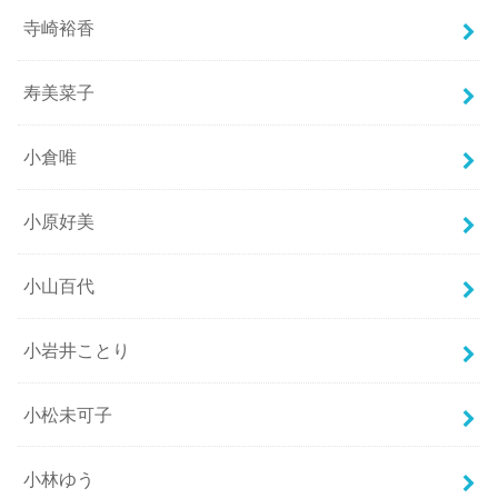
寺崎裕香
寿美菜子
小倉唯
小原好美
小山百代
小岩井ことり
小松未可子
小林ゆう