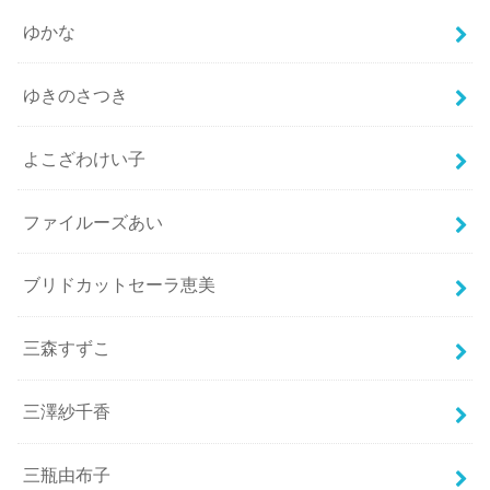
ゆかな
ゆきのさつき
よこざわけい子
ファイルーズあい
ブリドカットセーラ恵美
三森すずこ
三澤紗千香
三瓶由布子