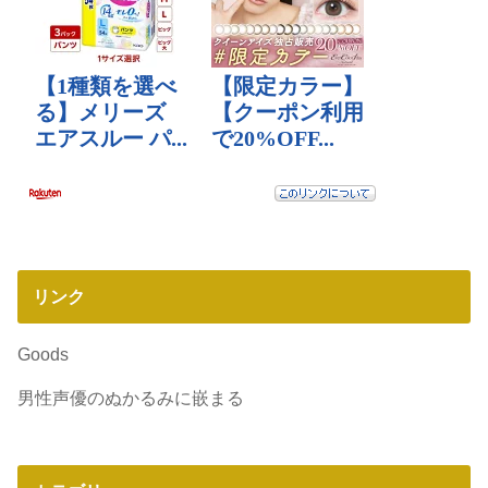
リンク
Goods
男性声優のぬかるみに嵌まる