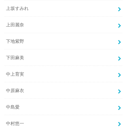
上坂すみれ
上田麗奈
下地紫野
下田麻美
中上育実
中原麻衣
中島愛
中村悠一