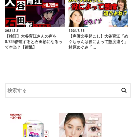
2021.3.11
2021.7.28
【検証】大谷育江さんの声を
【声優文字起こし】大谷育江「め
0.725倍速すると石田彰になるっ
ぐちゃんは役によって態度違う」
て本当？【衝撃】
林原めぐみ「…