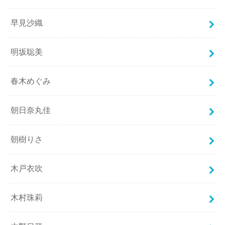
早見沙織
明坂聡美
春木めぐみ
朝日奈丸佳
朝樹りさ
木戸衣吹
木村珠莉