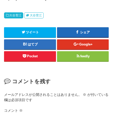
大谷育江
大谷育江
ツイート
シェア
はてブ
Google+
Pocket
feedly
コメントを残す
メールアドレスが公開されることはありません。
※
が付いている
欄は必須項目です
コメント
※