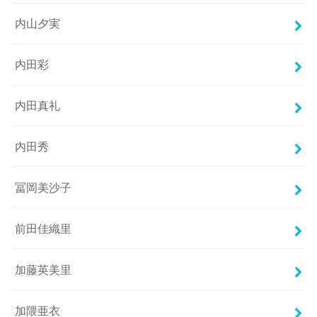
内山夕実
内田彩
内田真礼
内田秀
冨岡美沙子
前田佳織里
加藤英美里
加隈亜衣