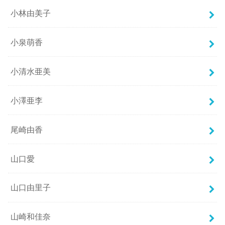
小林由美子
小泉萌香
小清水亜美
小澤亜李
尾崎由香
山口愛
山口由里子
山崎和佳奈