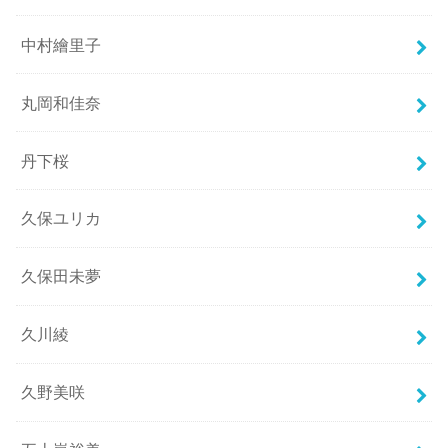
中村繪里子
丸岡和佳奈
丹下桜
久保ユリカ
久保田未夢
久川綾
久野美咲