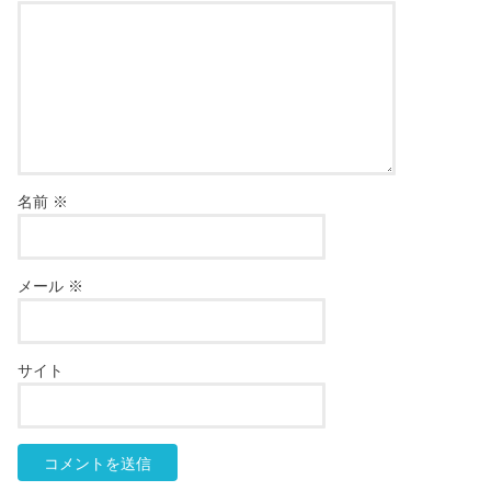
名前
※
メール
※
サイト