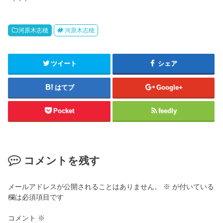
河原木志穂
河原木志穂
ツイート
シェア
はてブ
Google+
Pocket
feedly
コメントを残す
メールアドレスが公開されることはありません。
※
が付いている
欄は必須項目です
コメント
※