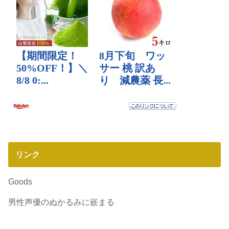
リンク
Goods
男性声優のぬかるみに嵌まる