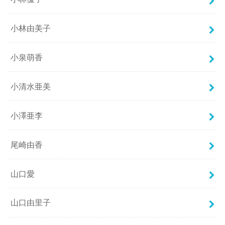
小林由美子
小泉萌香
小清水亜美
小澤亜李
尾崎由香
山口愛
山口由里子