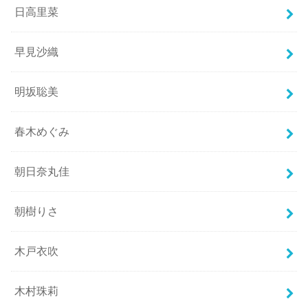
日高里菜
早見沙織
明坂聡美
春木めぐみ
朝日奈丸佳
朝樹りさ
木戸衣吹
木村珠莉