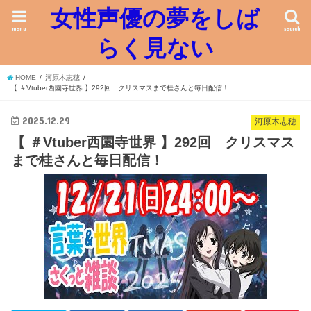
女性声優の夢をしば
menu
search
らく見ない
HOME
河原木志穂
【 ＃Vtuber西園寺世界 】292回 クリスマスまで桂さんと毎日配信！
2025.12.29
河原木志穂
【 ＃Vtuber西園寺世界 】292回 クリスマス
まで桂さんと毎日配信！