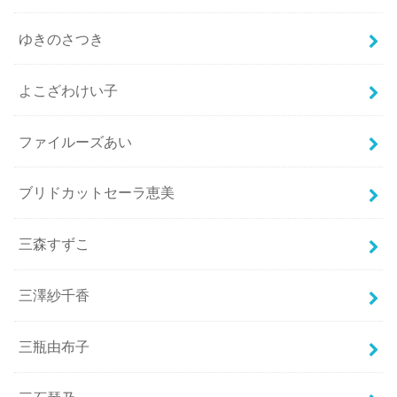
ゆきのさつき
よこざわけい子
ファイルーズあい
ブリドカットセーラ恵美
三森すずこ
三澤紗千香
三瓶由布子