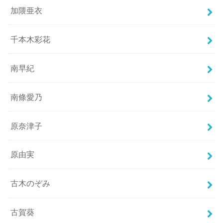
加隈亜衣
千本木彩花
南早紀
南條愛乃
原奈津子
原由実
古木のぞみ
古賀葵