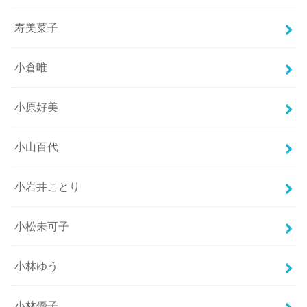
寿美菜子
小倉唯
小原好美
小山百代
小岩井ことり
小松未可子
小林ゆう
小林優子