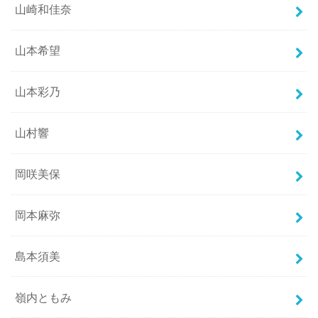
山崎和佳奈
山本希望
山本彩乃
山村響
岡咲美保
岡本麻弥
島本須美
嶺内ともみ