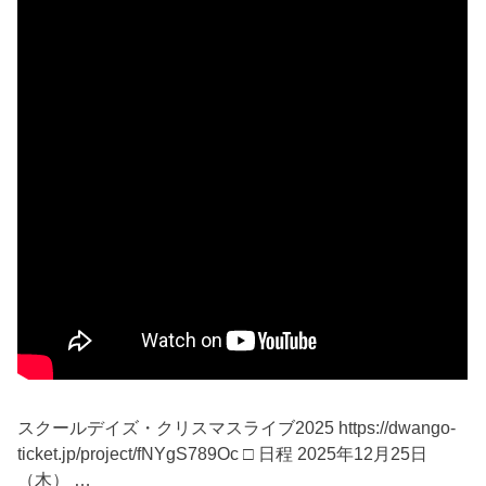
スクー​ルデイズ・クリスマスライブ2025 https://dwango-
ticket.jp/project/fNYgS789Oc □ 日程 2025年12月25日
（木） …