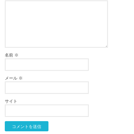
名前
※
メール
※
サイト