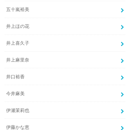
五十嵐裕美
井上ほの花
井上喜久子
井上麻里奈
井口裕香
今井麻美
伊瀬茉莉也
伊藤かな恵