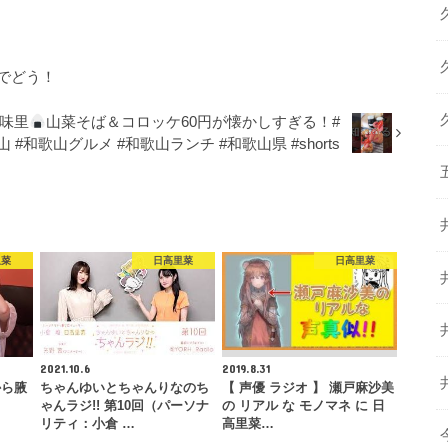
めでどう！
味里
山菜そば＆コロッケ60円が懐かしすぎる！#
 #和歌山グルメ #和歌山ランチ #和歌山県 #shorts
里菜
日高里菜
日高里菜
2021.10.6
2019.8.31
から腋
ちゃんゆいとちゃんりなのち
【 声優 ラジオ 】 瀬戸麻沙美
ゃんラジ!! 第10回（パーソナ
の リアル な モノマネ に 日
リティ：小倉 …
高里菜…