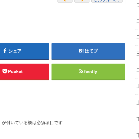
シェア
はてブ
Pocket
feedly
※
が付いている欄は必須項目です