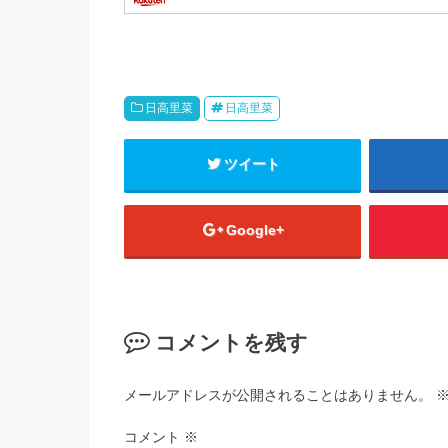
日高里菜
日高里菜
ツイート
Google+
コメントを残す
メールアドレスが公開されることはありません。
コメント
※