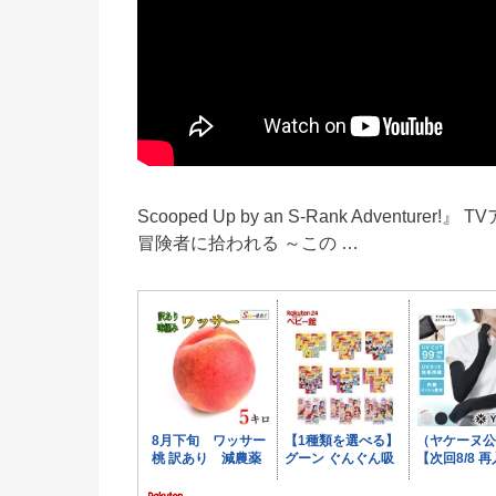
Scooped Up by an S-Rank Adve
冒険者に拾われる ～この …