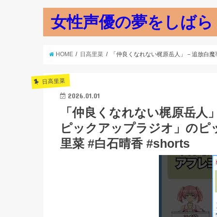
女性声優の夢をしばら
HOME
日高里菜
「仲良くなれない梶原岳人」－追放白魔導師「ユ
日高里菜
2026.01.01
「仲良くなれない梶原岳人
ピックアップラジオ」のピックアッ
里菜 #白石晴香 #shorts