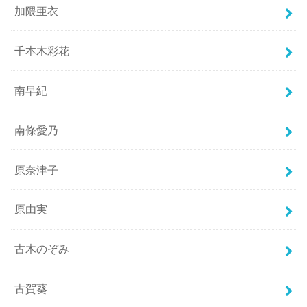
加隈亜衣
千本木彩花
南早紀
南條愛乃
原奈津子
原由実
古木のぞみ
古賀葵