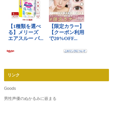
リンク
Goods
男性声優のぬかるみに嵌まる