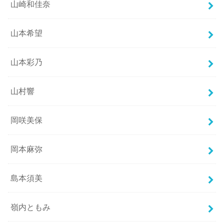
山崎和佳奈
山本希望
山本彩乃
山村響
岡咲美保
岡本麻弥
島本須美
嶺内ともみ