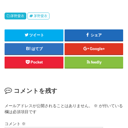
茅野愛衣
茅野愛衣
ツイート
シェア
はてブ
Google+
Pocket
feedly
コメントを残す
メールアドレスが公開されることはありません。
※
が付いている
欄は必須項目です
コメント
※