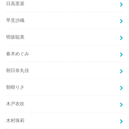
日高里菜
早見沙織
明坂聡美
春木めぐみ
朝日奈丸佳
朝樹りさ
木戸衣吹
木村珠莉