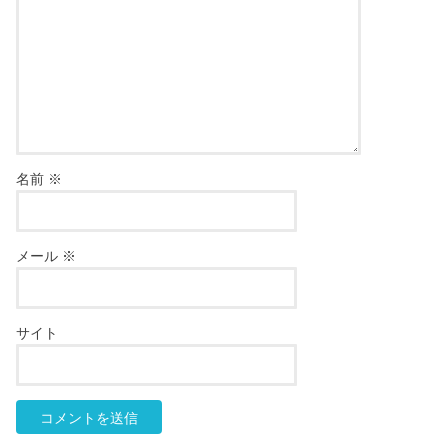
名前
※
メール
※
サイト