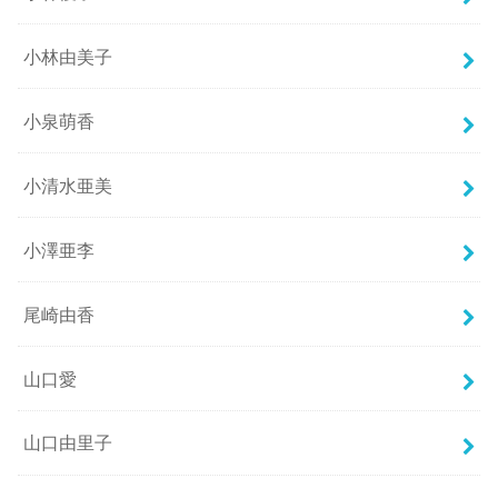
小林由美子
小泉萌香
小清水亜美
小澤亜李
尾崎由香
山口愛
山口由里子