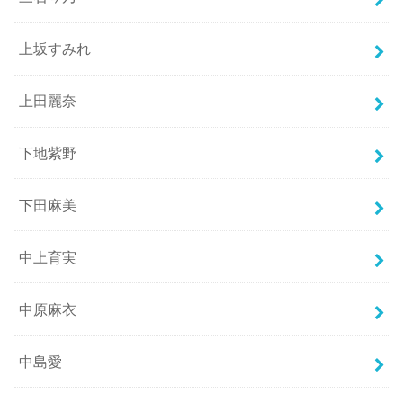
上坂すみれ
上田麗奈
下地紫野
下田麻美
中上育実
中原麻衣
中島愛