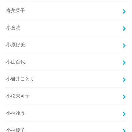
寿美菜子
小倉唯
小原好美
小山百代
小岩井ことり
小松未可子
小林ゆう
小林優子