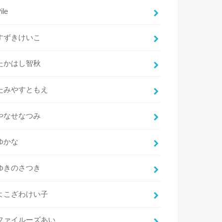
ile
すずきけいこ
たかはし智秋
たみやすともえ
やなせなつみ
ゆかな
ゆきのさつき
よこざわけい子
ファイルーズあい