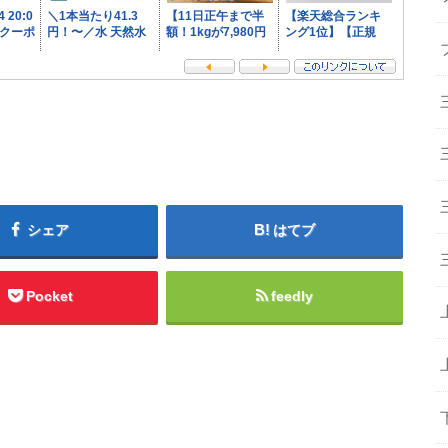
シェア
はてブ
Pocket
feedly