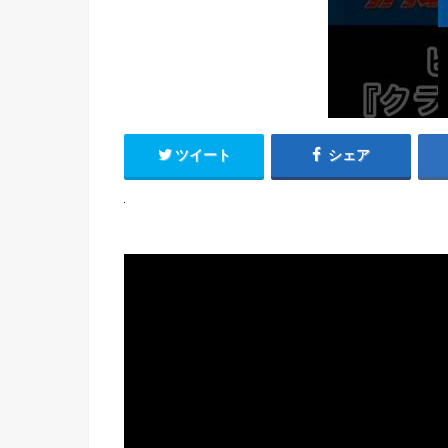
ツイート
シェア