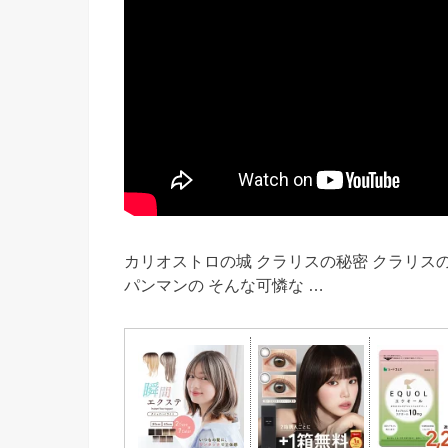
カリオストロの城 クラリスの秘密 クラリス
パンマンの そんな可憐な …