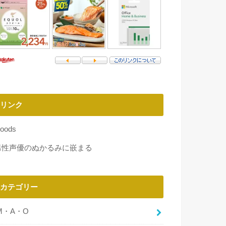
リンク
oods
男性声優のぬかるみに嵌まる
カテゴリー
M・A・O