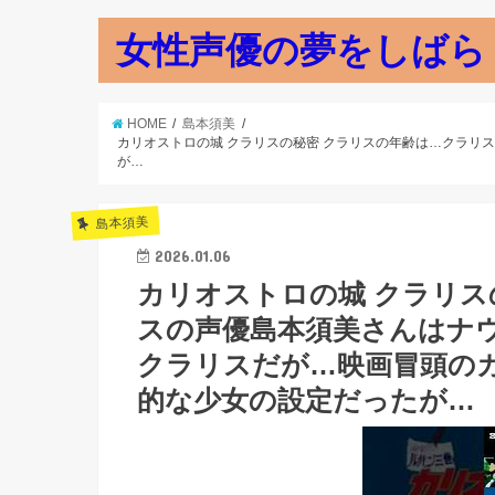
女性声優の夢をしばら
HOME
島本須美
カリオストロの城 クラリスの秘密 クラリスの年齢は…クラ
が…
島本須美
2026.01.06
カリオストロの城 クラリス
スの声優島本須美さんはナ
クラリスだが…映画冒頭の
的な少女の設定だったが…