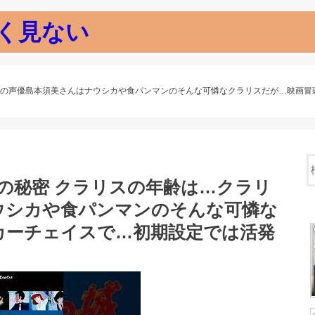
く見ない
リスの声優島本須美さんはナウシカや食パンマンのそんな可憐なクラリスだが…映画
の秘密 クラリスの年齢は…クラリ
ウシカや食パンマンのそんな可憐な
カーチェイスで…初期設定では活発