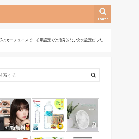
search
冒頭のカーチェイスで…初期設定では活発的な少女の設定だった