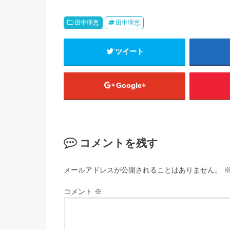
田中理恵
田中理恵
ツイート
Google+
コメントを残す
メールアドレスが公開されることはありません。
コメント
※