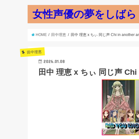
女性声優の夢をしばら
HOME
田中理恵
田中 理恵 x ちぃ 同じ声 Chi in another ani
田中理恵
2026.01.08
田中 理恵 x ちぃ 同じ声 Chi in 