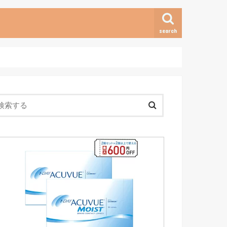
search