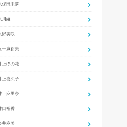
久保田未夢
久川綾
久野美咲
五十嵐裕美
井上ほの花
井上喜久子
井上麻里奈
井口裕香
今井麻美