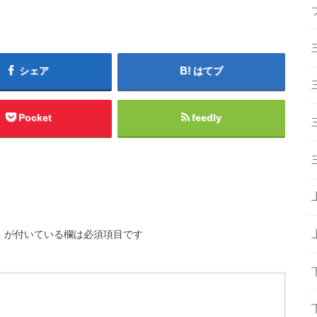
シェア
はてブ
Pocket
feedly
※
が付いている欄は必須項目です