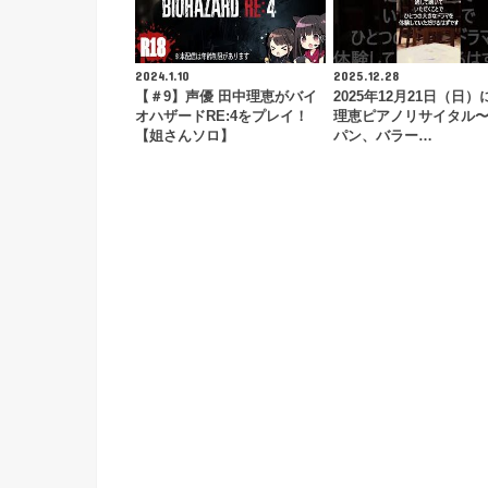
2024.1.10
2025.12.28
【＃9】声優 田中理恵がバイ
2025年12月21日（日
オハザードRE:4をプレイ！
理恵ピアノリサイタル
【姐さんソロ】
パン、バラー…