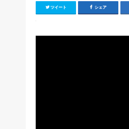
ツイート
シェア