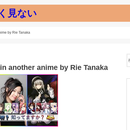
く見ない
me by Rie Tanaka
another anime by Rie Tanaka