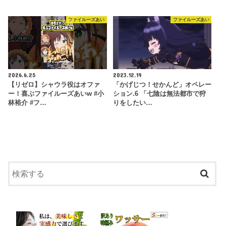
ファイルーズあい
ファイルーズあい
2026.6.25
2023.12.19
【リゼロ】シャウラ役はオファ
「かげじつ！せかんど」オペレー
ー！喜ぶファイルーズあいw #小
ション.6 「七陰は無法都市で狩
林裕介 #フ…
りをしたい…