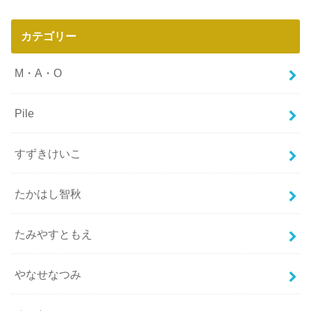
カテゴリー
M・A・O
Pile
すずきけいこ
たかはし智秋
たみやすともえ
やなせなつみ