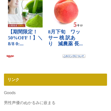
リンク
Goods
男性声優のぬかるみに嵌まる