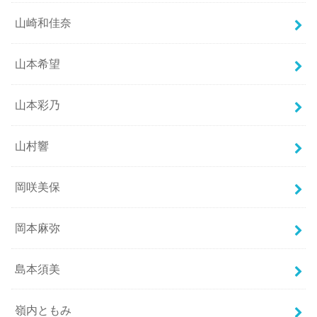
山崎和佳奈
山本希望
山本彩乃
山村響
岡咲美保
岡本麻弥
島本須美
嶺内ともみ