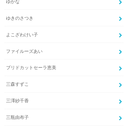
ゆかな
ゆきのさつき
よこざわけい子
ファイルーズあい
ブリドカットセーラ恵美
三森すずこ
三澤紗千香
三瓶由布子