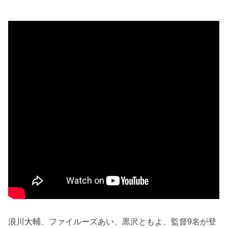
浪川大輔、ファイルーズあい、黒沢ともよ、監督9名が登