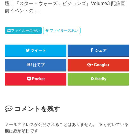
壇！『スター・ウォーズ：ビジョンズ』Volume3 配信直
前イベントの …
ファイルーズあい
ファイルーズあい
ツイート
シェア
はてブ
Google+
Pocket
feedly
コメントを残す
メールアドレスが公開されることはありません。
※
が付いている
欄は必須項目です