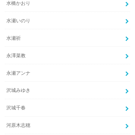
水橋かおり
水瀬いのり
水瀬祈
永澤菜教
永瀬アンナ
沢城みゆき
沢城千春
河原木志穂