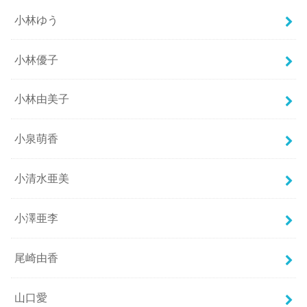
小林ゆう
小林優子
小林由美子
小泉萌香
小清水亜美
小澤亜李
尾崎由香
山口愛