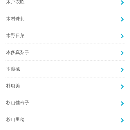
木戸衣吹
木村珠莉
木野日菜
本多真梨子
本渡楓
朴璐美
杉山佳寿子
杉山里穂