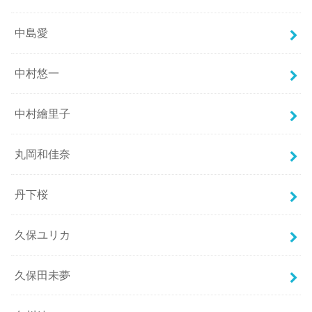
中島愛
中村悠一
中村繪里子
丸岡和佳奈
丹下桜
久保ユリカ
久保田未夢