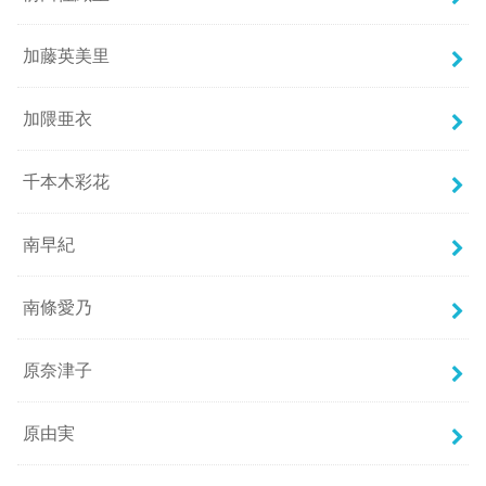
加藤英美里
加隈亜衣
千本木彩花
南早紀
南條愛乃
原奈津子
原由実