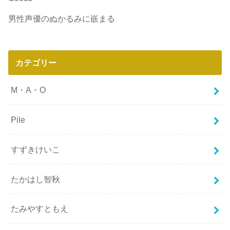
男性声優のぬかるみに嵌まる
カテゴリー
M・A・O
Pile
すずきけいこ
たかはし智秋
たみやすともえ