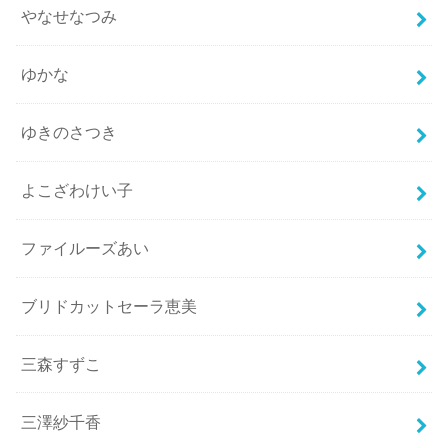
やなせなつみ
ゆかな
ゆきのさつき
よこざわけい子
ファイルーズあい
ブリドカットセーラ恵美
三森すずこ
三澤紗千香