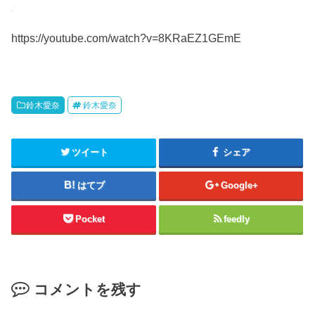
https://youtube.com/watch?v=8KRaEZ1GEmE
鈴木愛奈
鈴木愛奈
ツイート
シェア
はてブ
Google+
Pocket
feedly
コメントを残す