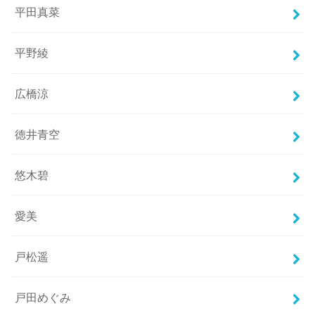
平田真菜
平野綾
広橋涼
徳井青空
悠木碧
愛美
戸松遥
戸田めぐみ