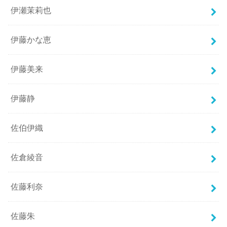
伊瀬茉莉也
伊藤かな恵
伊藤美来
伊藤静
佐伯伊織
佐倉綾音
佐藤利奈
佐藤朱