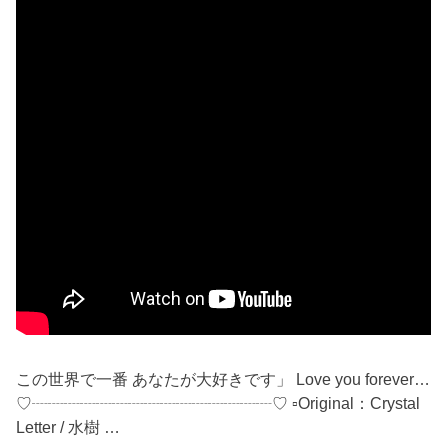
この世界で一番 あなたが大好きです」 Love you forever…
♡┈┈┈┈┈┈┈┈┈┈┈┈┈┈┈♡ ▫Original：Crystal
Letter / 水樹 …