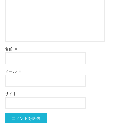
名前
※
メール
※
サイト