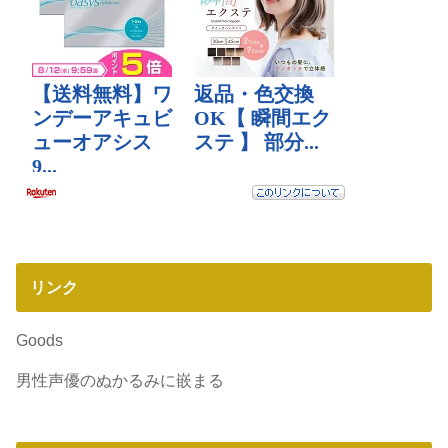
リンク
Goods
男性声優のぬかるみに嵌まる