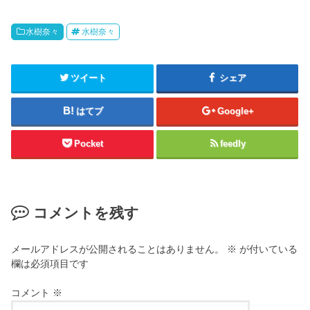
水樹奈々
水樹奈々
ツイート
シェア
はてブ
Google+
Pocket
feedly
コメントを残す
メールアドレスが公開されることはありません。
※
が付いている
欄は必須項目です
コメント
※