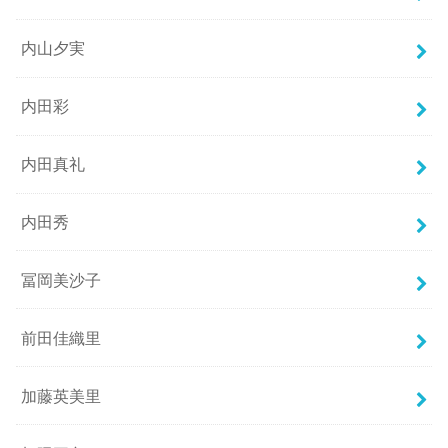
内山夕実
内田彩
内田真礼
内田秀
冨岡美沙子
前田佳織里
加藤英美里