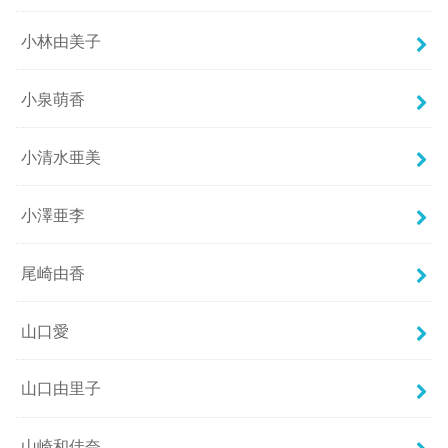
小林由美子
小泉萌香
小清水亜美
小澤亜李
尾崎由香
山口愛
山口由里子
山崎和佳奈