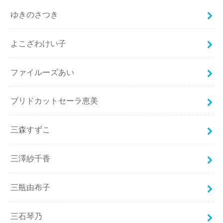
ゆきのさつき
よこざわけい子
ファイルーズあい
ブリドカットセーラ恵美
三森すずこ
三澤紗千香
三瓶由布子
三石琴乃