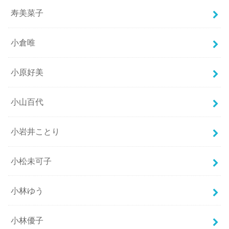
寿美菜子
小倉唯
小原好美
小山百代
小岩井ことり
小松未可子
小林ゆう
小林優子