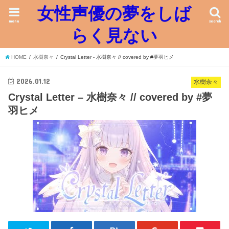
女性声優の夢をしば
menu
search
らく見ない
HOME
水樹奈々
Crystal Letter - 水樹奈々 // covered by #夢羽ヒメ
2026.01.12
水樹奈々
Crystal Letter – 水樹奈々 // covered by #夢
羽ヒメ