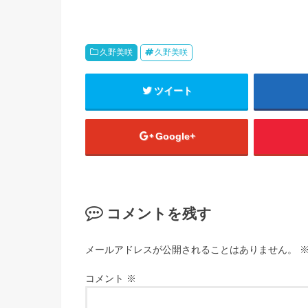
久野美咲
久野美咲
ツイート
Google+
コメントを残す
メールアドレスが公開されることはありません。
コメント
※