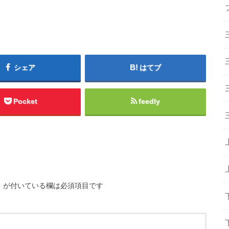
シェア
はてブ
Pocket
feedly
※
が付いている欄は必須項目です