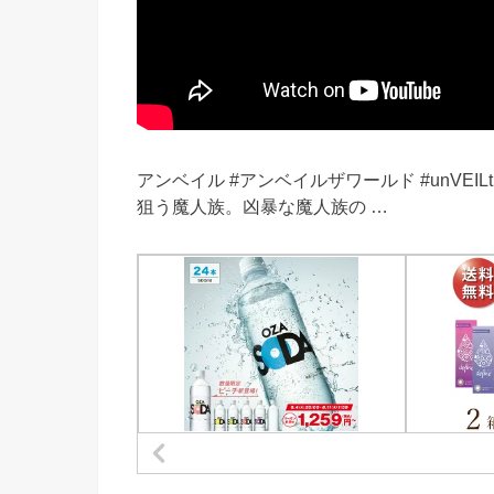
アンベイル #アンベイルザワールド #unVEILt
狙う魔人族。凶暴な魔人族の …