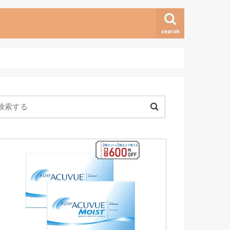
search