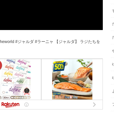
heworld #ジャルダ #ラーニャ 【ジャルダ】 ラジたちを