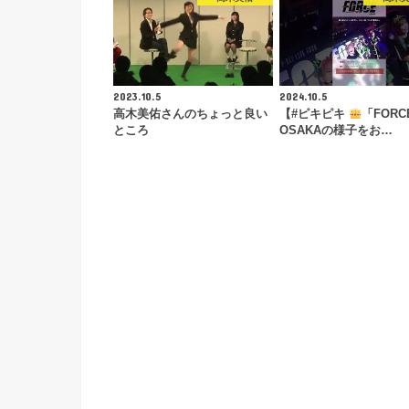
2023.10.5
2024.10.5
高木美佑さんのちょっと良い
【#ピキピキ
「FORC
ところ
OSAKAの様子をお…