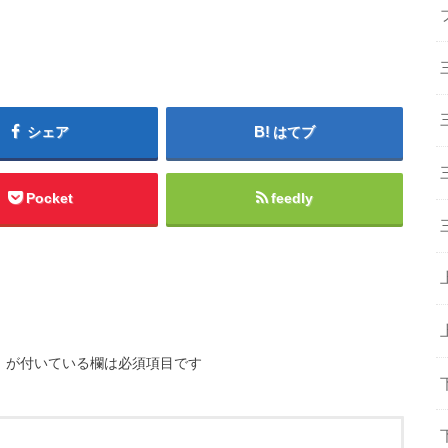
シェア
はてブ
Pocket
feedly
※
が付いている欄は必須項目です