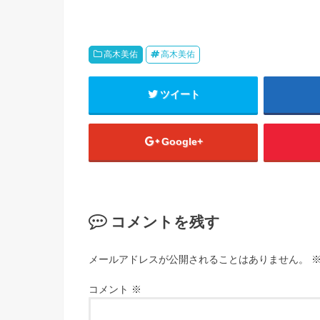
高木美佑
高木美佑
ツイート
Google+
コメントを残す
メールアドレスが公開されることはありません。
コメント
※