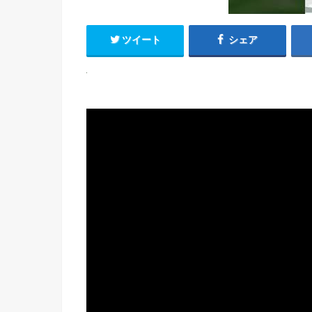
ツイート
シェア