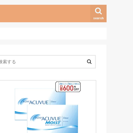
search