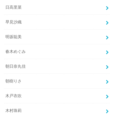
日高里菜
早見沙織
明坂聡美
春木めぐみ
朝日奈丸佳
朝樹りさ
木戸衣吹
木村珠莉