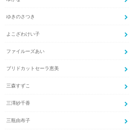
ゆきのさつき
よこざわけい子
ファイルーズあい
ブリドカットセーラ恵美
三森すずこ
三澤紗千香
三瓶由布子