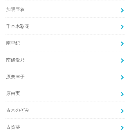
加隈亜衣
千本木彩花
南早紀
南條愛乃
原奈津子
原由実
古木のぞみ
古賀葵