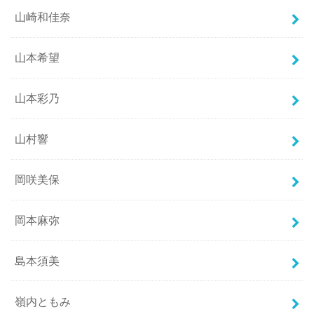
山崎和佳奈
山本希望
山本彩乃
山村響
岡咲美保
岡本麻弥
島本須美
嶺内ともみ