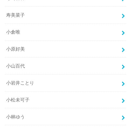
寿美菜子
小倉唯
小原好美
小山百代
小岩井ことり
小松未可子
小林ゆう