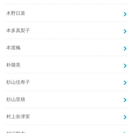
木野日菜
本多真梨子
本渡楓
朴璐美
杉山佳寿子
杉山里穂
村上奈津実