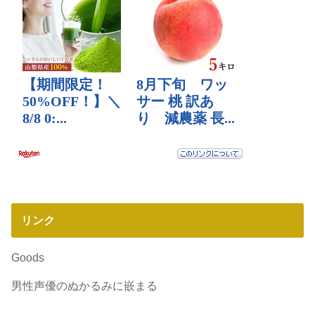
リンク
Goods
男性声優のぬかるみに嵌まる