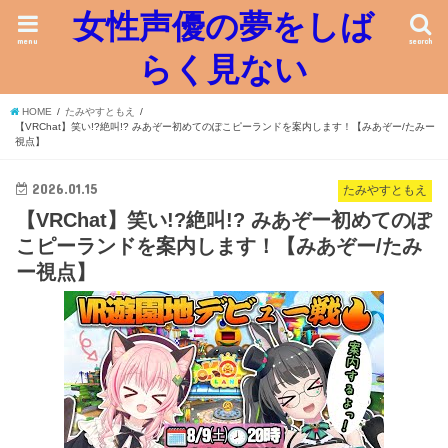
女性声優の夢をしば
menu
search
らく見ない
HOME
たみやすともえ
【VRChat】笑い!?絶叫!? みあぞー初めてのぽこピーランドを案内します！【みあぞー/たみー
視点】
2026.01.15
たみやすともえ
【VRChat】笑い!?絶叫!? みあぞー初めてのぽ
こピーランドを案内します！【みあぞー/たみ
ー視点】