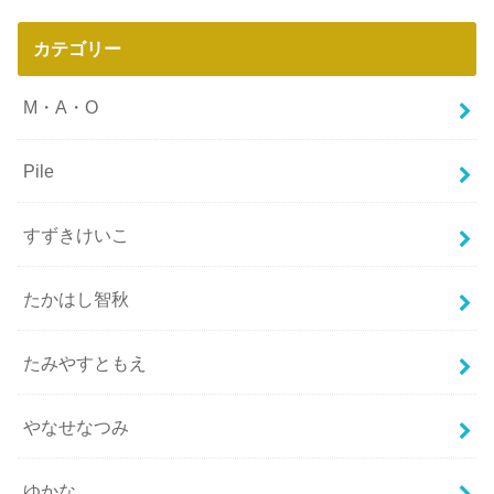
カテゴリー
M・A・O
Pile
すずきけいこ
たかはし智秋
たみやすともえ
やなせなつみ
ゆかな