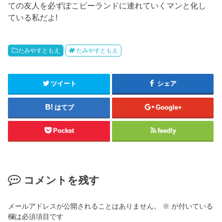
ての友人を必ずぽこピーランドに連れていくマンと化し
ている私だよ!
たみやすともえ
たみやすともえ
ツイート
シェア
はてブ
Google+
Pocket
feedly
コメントを残す
メールアドレスが公開されることはありません。
※
が付いている
欄は必須項目です