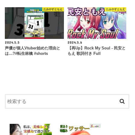
たみやすともえ
たみやすともえ
2024.5.5
2024.5.6
声優が個人Vtuber始めた理由と
【再Up】Rock My Soul - 民安と
は…?#転生林檎 #shorts
もえ 歌詞付き Full