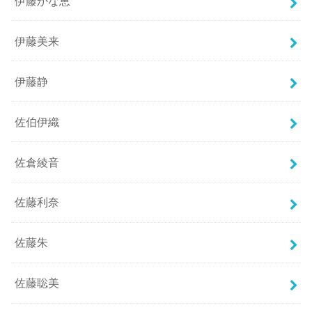
伊藤かな恵
伊藤美来
伊藤静
佐伯伊織
佐倉綾音
佐藤利奈
佐藤朱
佐藤聡美