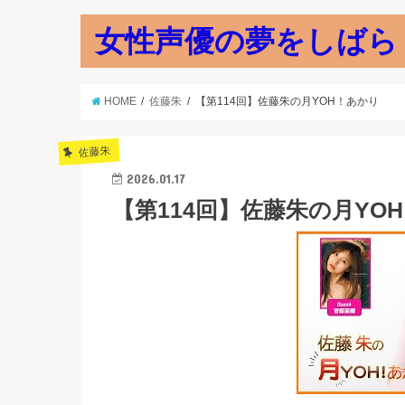
女性声優の夢をしばら
HOME
佐藤朱
【第114回】佐藤朱の月YOH！あかり
佐藤朱
2026.01.17
【第114回】佐藤朱の月YO