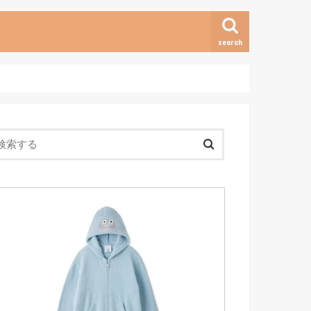
search