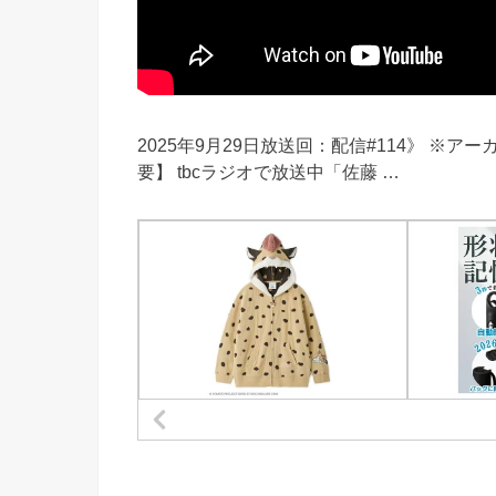
2025年9月29日放送回：配信#114》 ※
要】 tbcラジオで放送中「佐藤 …