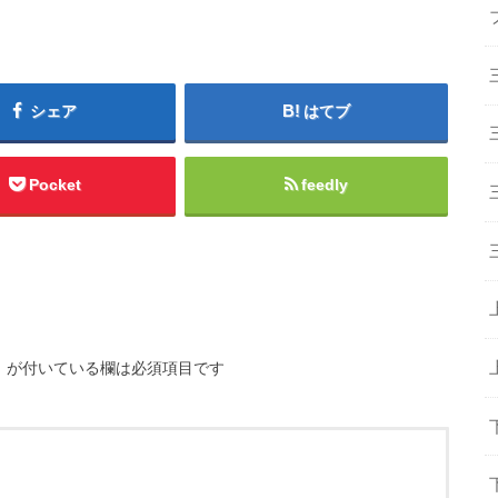
シェア
はてブ
Pocket
feedly
※
が付いている欄は必須項目です