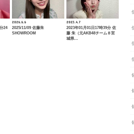
2026.6.6
2023.4.7
分24
2025/11/09 佐藤朱
2023年01月01日17時39分 佐
SHOWROOM
藤 朱（元AKB48チーム８宮
城県…