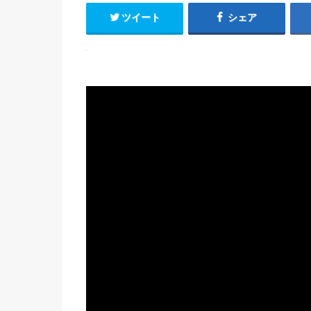
ツイート
シェア