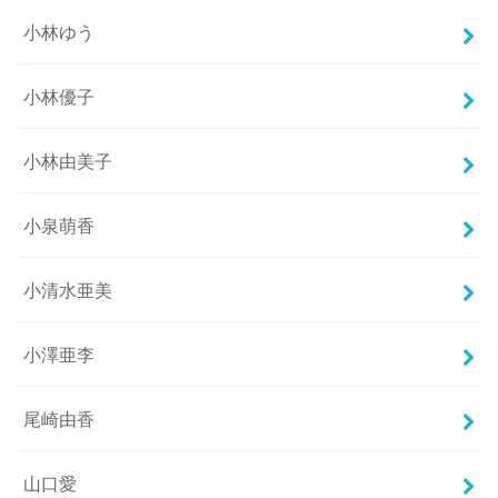
小林ゆう
小林優子
小林由美子
小泉萌香
小清水亜美
小澤亜李
尾崎由香
山口愛