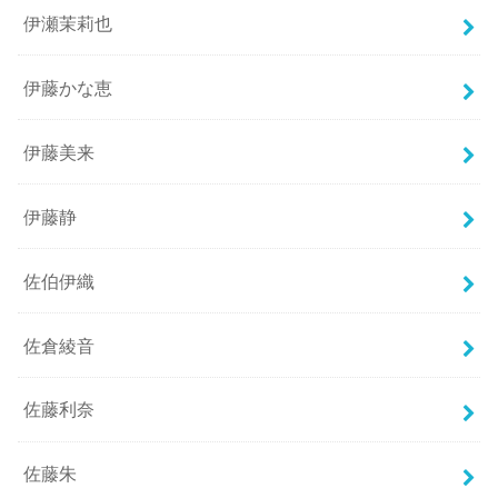
伊瀬茉莉也
伊藤かな恵
伊藤美来
伊藤静
佐伯伊織
佐倉綾音
佐藤利奈
佐藤朱