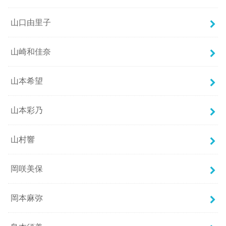
山口由里子
山崎和佳奈
山本希望
山本彩乃
山村響
岡咲美保
岡本麻弥