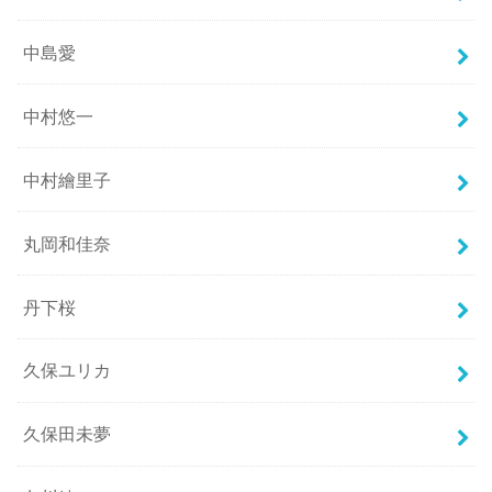
中島愛
中村悠一
中村繪里子
丸岡和佳奈
丹下桜
久保ユリカ
久保田未夢