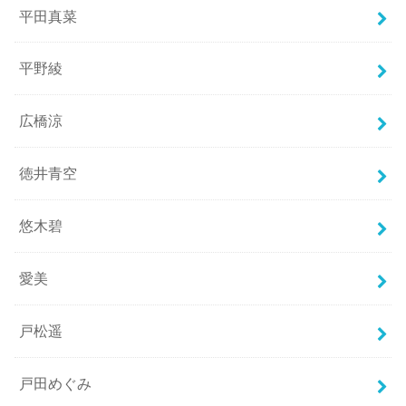
平田真菜
平野綾
広橋涼
徳井青空
悠木碧
愛美
戸松遥
戸田めぐみ