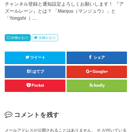
チャンネル登録と通知設定よろしくお願いします！ 『ア
ズールレーン』とは？ 「Manjuu（マンジュウ）」と
「Yongshi（ …
水橋かおり
水橋かおり
ツイート
シェア
はてブ
Google+
Pocket
feedly
コメントを残す
メールアドレスが公開されることはありません。
※
が付いている