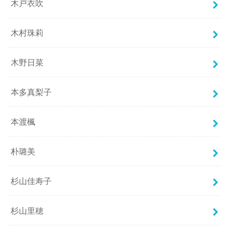
木戸衣吹
木村珠莉
木野日菜
本多真梨子
本渡楓
朴璐美
杉山佳寿子
杉山里穂