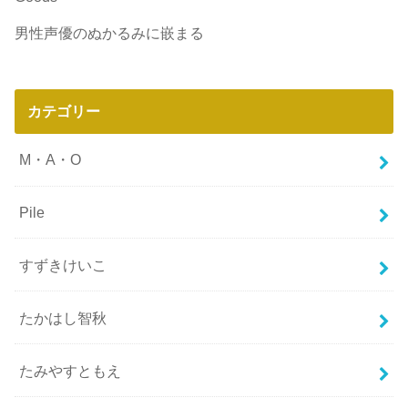
男性声優のぬかるみに嵌まる
カテゴリー
M・A・O
Pile
すずきけいこ
たかはし智秋
たみやすともえ