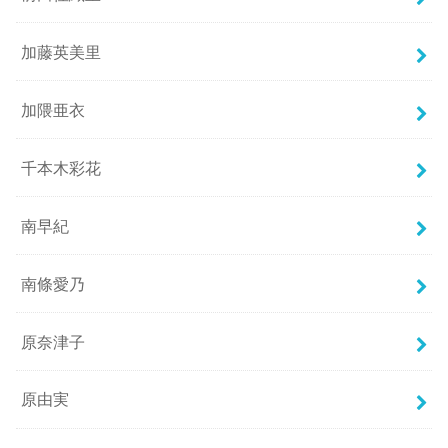
加藤英美里
加隈亜衣
千本木彩花
南早紀
南條愛乃
原奈津子
原由実