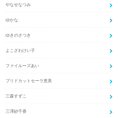
やなせなつみ
ゆかな
ゆきのさつき
よこざわけい子
ファイルーズあい
ブリドカットセーラ恵美
三森すずこ
三澤紗千香