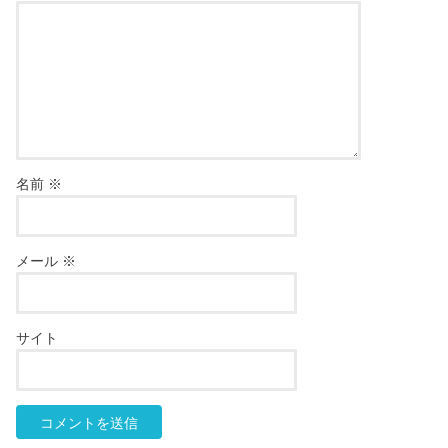
名前
※
メール
※
サイト