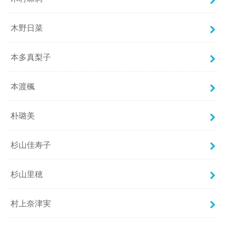
木野日菜
本多真梨子
本渡楓
朴璐美
杉山佳寿子
杉山里穂
村上奈津実