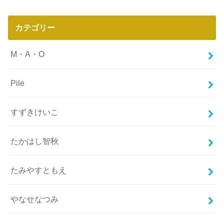
カテゴリー
M・A・O
Pile
すずきけいこ
たかはし智秋
たみやすともえ
やなせなつみ