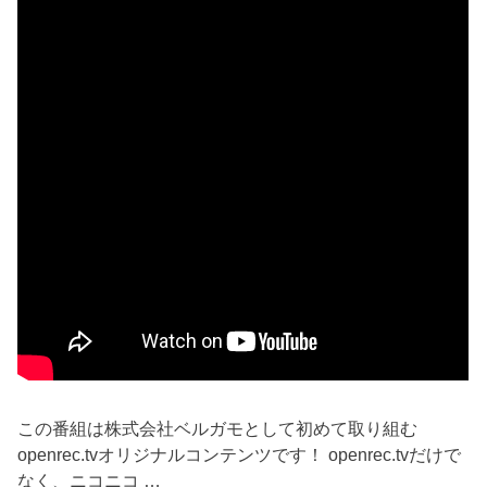
この番組は株式会社ベルガモとして初めて取り組む
openrec.tvオリジナルコンテンツです！ openrec.tvだけで
なく、ニコニコ …