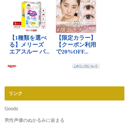
リンク
Goods
男性声優のぬかるみに嵌まる