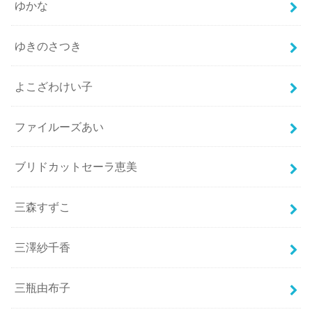
ゆかな
ゆきのさつき
よこざわけい子
ファイルーズあい
ブリドカットセーラ恵美
三森すずこ
三澤紗千香
三瓶由布子