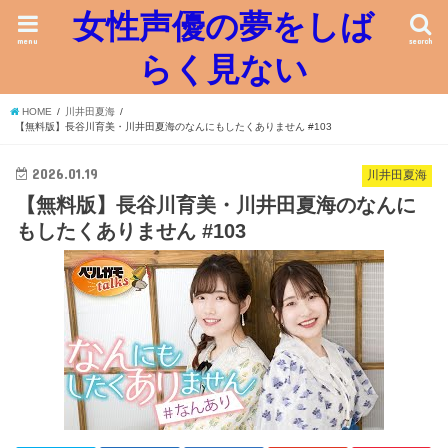
女性声優の夢をしば
menu
search
らく見ない
HOME
川井田夏海
【無料版】長谷川育美・川井田夏海のなんにもしたくありません #103
2026.01.19
川井田夏海
【無料版】長谷川育美・川井田夏海のなんに
もしたくありません #103