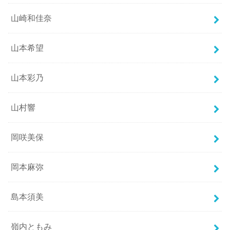
山崎和佳奈
山本希望
山本彩乃
山村響
岡咲美保
岡本麻弥
島本須美
嶺内ともみ