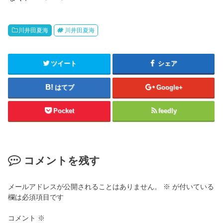
川井田夏海
川井田夏海
ツイート
シェア
はてブ
Google+
Pocket
feedly
コメントを残す
メールアドレスが公開されることはありません。
※
が付いている
欄は必須項目です
コメント
※