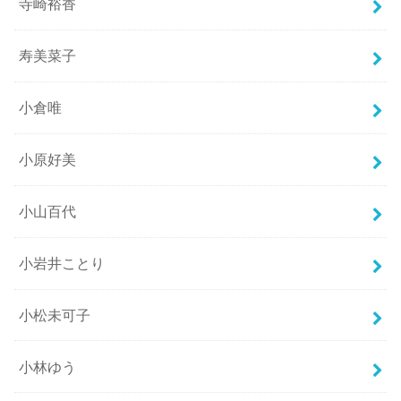
寺崎裕香
寿美菜子
小倉唯
小原好美
小山百代
小岩井ことり
小松未可子
小林ゆう