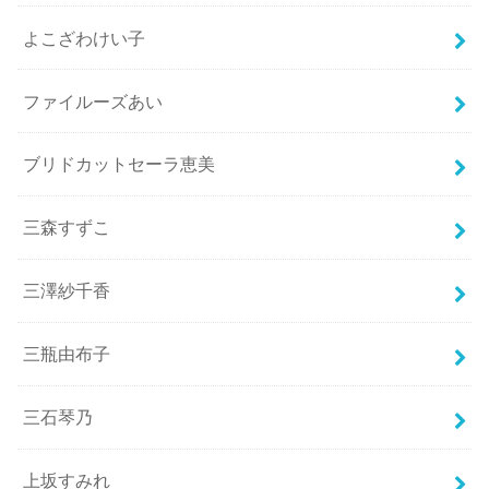
よこざわけい子
ファイルーズあい
ブリドカットセーラ恵美
三森すずこ
三澤紗千香
三瓶由布子
三石琴乃
上坂すみれ