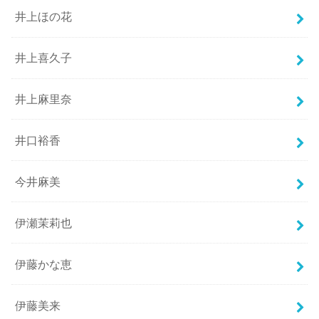
井上ほの花
井上喜久子
井上麻里奈
井口裕香
今井麻美
伊瀬茉莉也
伊藤かな恵
伊藤美来