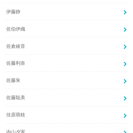
伊藤静
佐伯伊織
佐倉綾音
佐藤利奈
佐藤朱
佐藤聡美
佳原萌枝
内山夕実