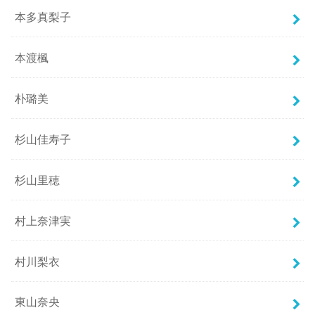
本多真梨子
本渡楓
朴璐美
杉山佳寿子
杉山里穂
村上奈津実
村川梨衣
東山奈央