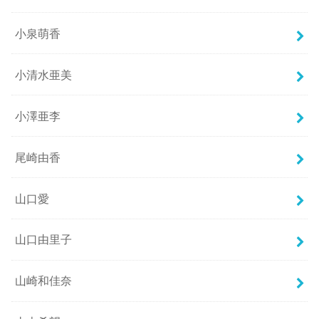
小泉萌香
小清水亜美
小澤亜李
尾崎由香
山口愛
山口由里子
山崎和佳奈