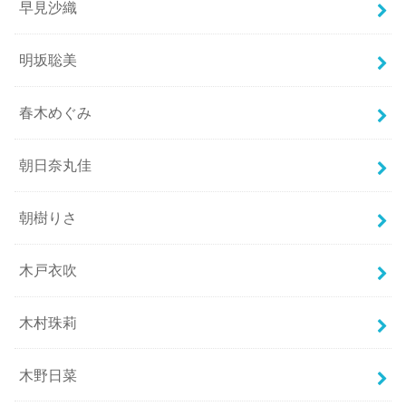
早見沙織
明坂聡美
春木めぐみ
朝日奈丸佳
朝樹りさ
木戸衣吹
木村珠莉
木野日菜