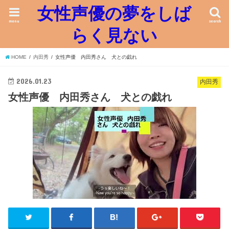
女性声優の夢をしば
menu
search
らく見ない
HOME
内田秀
女性声優 内田秀さん 犬との戯れ
2026.01.23
内田秀
女性声優 内田秀さん 犬との戯れ