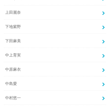
上田麗奈
下地紫野
下田麻美
中上育実
中原麻衣
中島愛
中村悠一