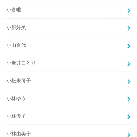
小倉唯
小原好美
小山百代
小岩井ことり
小松未可子
小林ゆう
小林優子
小林由美子