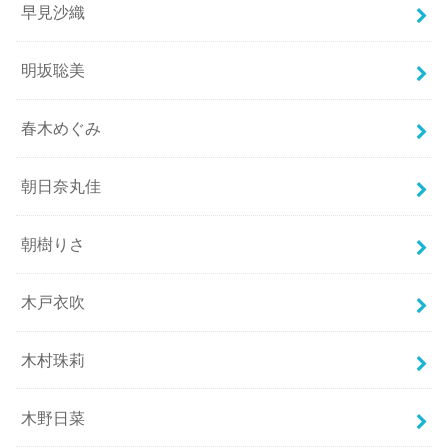
早見沙織
明坂聡美
春木めぐみ
朝日奈丸佳
朝樹りさ
木戸衣吹
木村珠莉
木野日菜