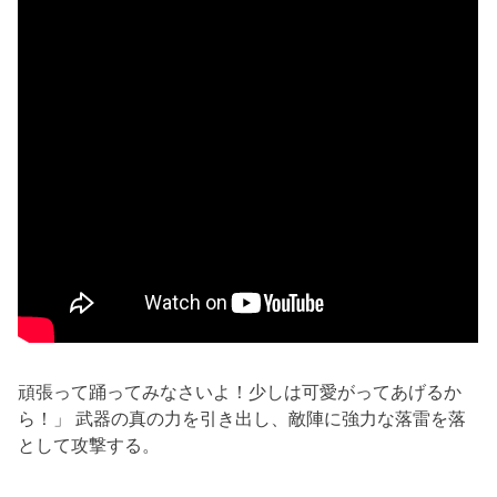
頑張って踊ってみなさいよ！少しは可愛がってあげるか
ら！」 武器の真の力を引き出し、敵陣に強力な落雷を落
として攻撃する。