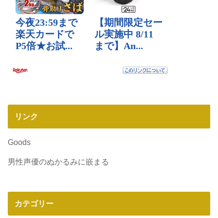
リンク
Goods
男性声優のぬかるみに嵌まる
カテゴリー