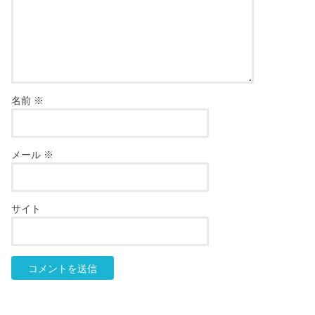
名前
※
メール
※
サイト