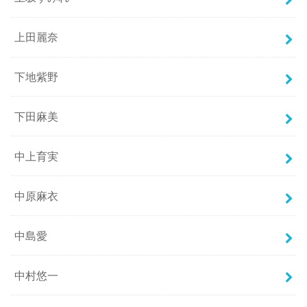
上田麗奈
下地紫野
下田麻美
中上育実
中原麻衣
中島愛
中村悠一