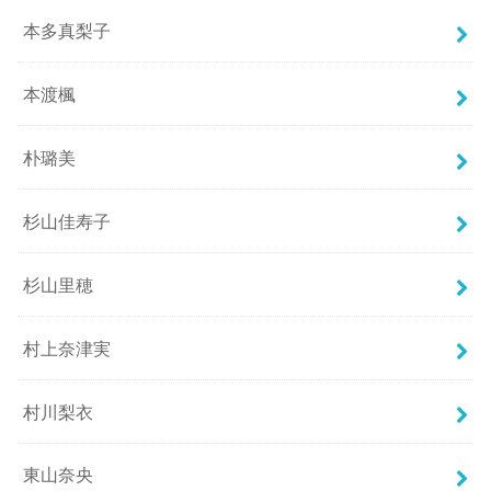
本多真梨子
本渡楓
朴璐美
杉山佳寿子
杉山里穂
村上奈津実
村川梨衣
東山奈央