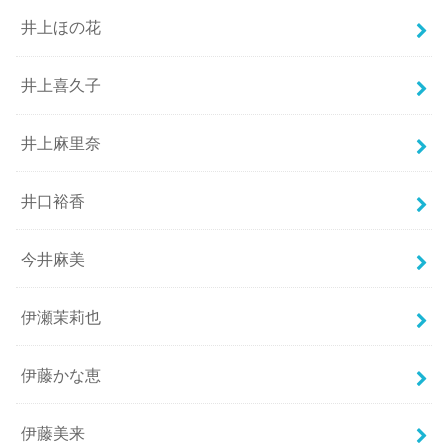
井上ほの花
井上喜久子
井上麻里奈
井口裕香
今井麻美
伊瀬茉莉也
伊藤かな恵
伊藤美来