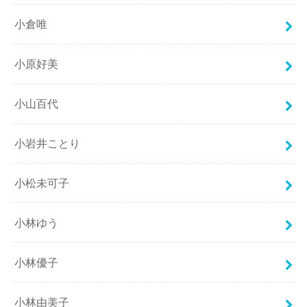
小倉唯
小原好美
小山百代
小岩井ことり
小松未可子
小林ゆう
小林優子
小林由美子