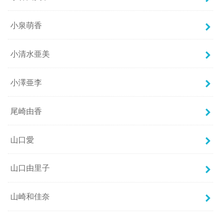
小泉萌香
小清水亜美
小澤亜李
尾崎由香
山口愛
山口由里子
山崎和佳奈