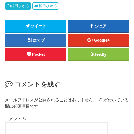
植田ひかる
植田ひかる
ツイート
シェア
はてブ
Google+
Pocket
feedly
コメントを残す
メールアドレスが公開されることはありません。
※
が付いている
欄は必須項目です
コメント
※