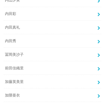
内山夕実
内田彩
内田真礼
内田秀
冨岡美沙子
前田佳織里
加藤英美里
加隈亜衣