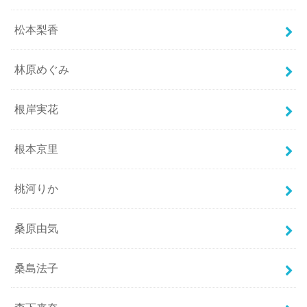
松本梨香
林原めぐみ
根岸実花
根本京里
桃河りか
桑原由気
桑島法子