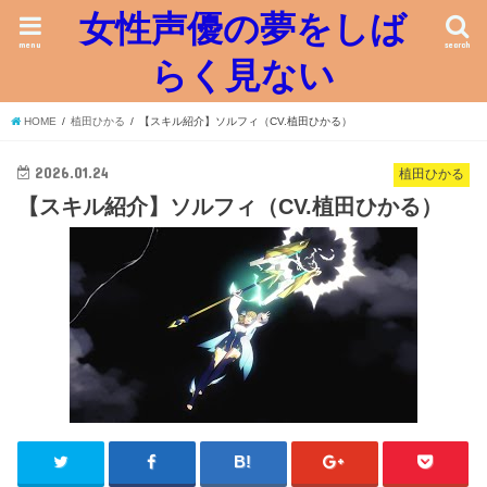
女性声優の夢をしば
menu
search
らく見ない
HOME
植田ひかる
【スキル紹介】ソルフィ（CV.植田ひかる）
2026.01.24
植田ひかる
【スキル紹介】ソルフィ（CV.植田ひかる）