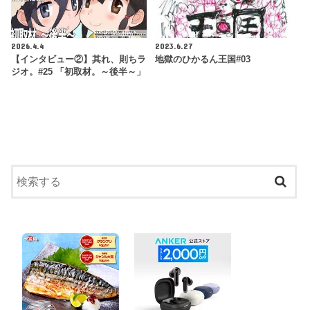
2026.4.4
2023.6.27
【インタビュー②】其れ、則ちラ
地獄のひかるん王国#03
ジオ。#25 「初取材。～後半～」