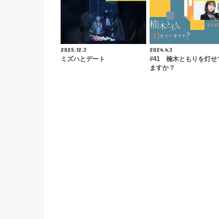
2025.12.3
2024.4.3
ミズハとデート
#41 楠木ともりを灯せ
ますか？