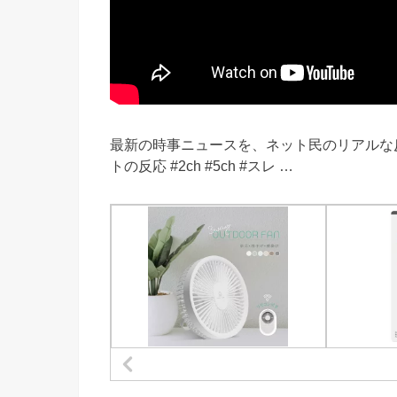
最新の時事ニュースを、ネット民のリアルな反
トの反応 #2ch #5ch #スレ …