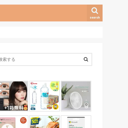
search