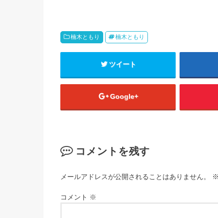
楠木ともり
楠木ともり
ツイート
Google+
コメントを残す
メールアドレスが公開されることはありません。
コメント
※