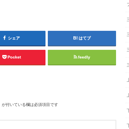
シェア
はてブ
Pocket
feedly
※
が付いている欄は必須項目です