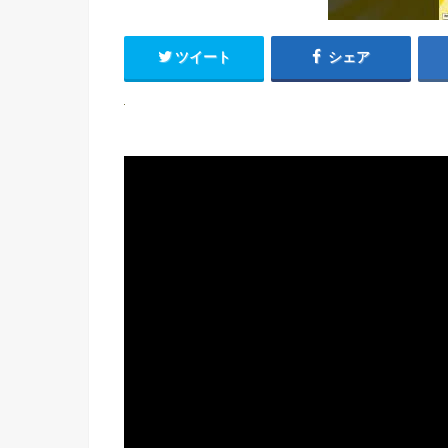
ツイート
シェア