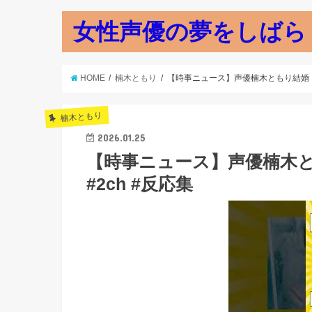
女性声優の夢をしばら
HOME
楠木ともり
【時事ニュース】声優楠木ともり結婚！【
楠木ともり
2026.01.25
【時事ニュース】声優楠木
#2ch #反応集