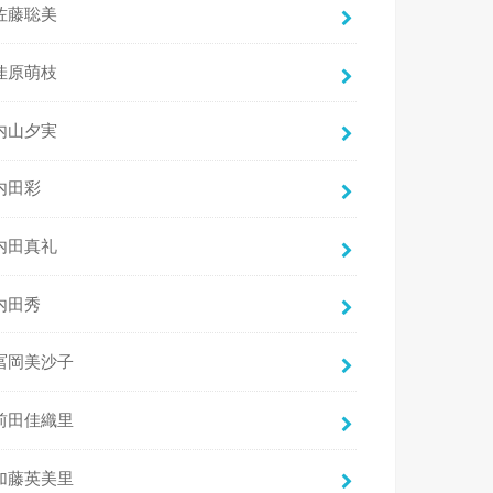
佐藤聡美
佳原萌枝
内山夕実
内田彩
内田真礼
内田秀
冨岡美沙子
前田佳織里
加藤英美里