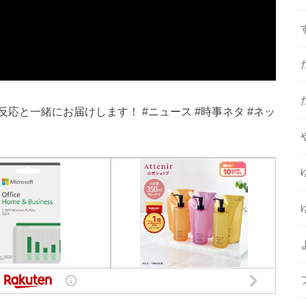
応と一緒にお届けします！ #ニュース #時事ネタ #ネッ