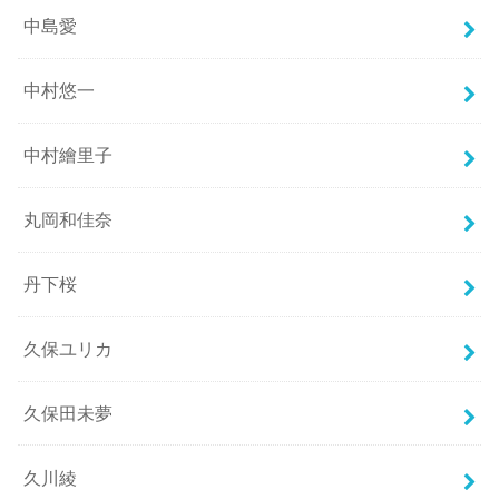
中島愛
中村悠一
中村繪里子
丸岡和佳奈
丹下桜
久保ユリカ
久保田未夢
久川綾