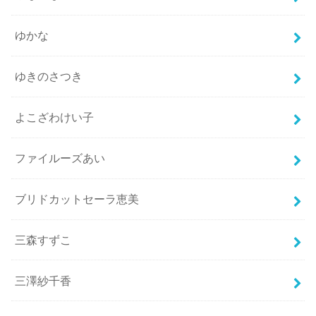
ゆかな
ゆきのさつき
よこざわけい子
ファイルーズあい
ブリドカットセーラ恵美
三森すずこ
三澤紗千香