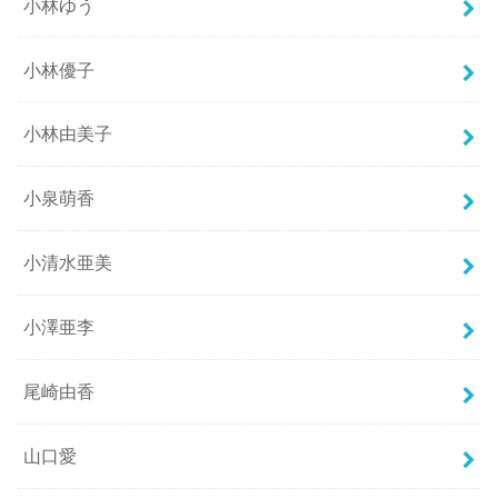
小林ゆう
小林優子
小林由美子
小泉萌香
小清水亜美
小澤亜李
尾崎由香
山口愛