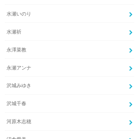
水瀬いのり
水瀬祈
永澤菜教
永瀬アンナ
沢城みゆき
沢城千春
河原木志穂