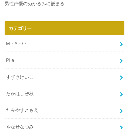
男性声優のぬかるみに嵌まる
カテゴリー
M・A・O
Pile
すずきけいこ
たかはし智秋
たみやすともえ
やなせなつみ