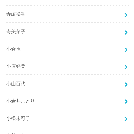
寺崎裕香
寿美菜子
小倉唯
小原好美
小山百代
小岩井ことり
小松未可子