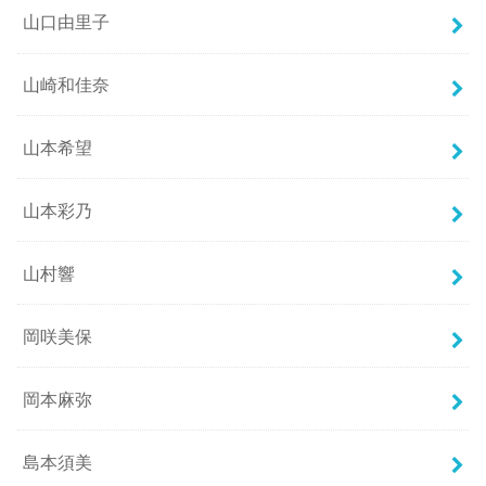
山口由里子
山崎和佳奈
山本希望
山本彩乃
山村響
岡咲美保
岡本麻弥
島本須美