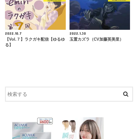
2022.10.7
2022.1.30
【Vol.７】ラクガキ配信【ゆるゆ
玉置カズラ（CV加藤英美里）
る】