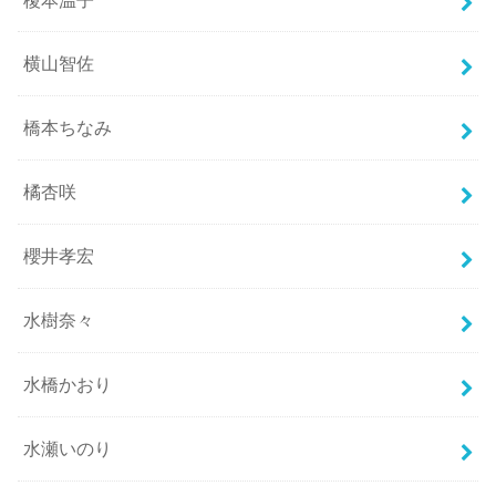
横山智佐
橋本ちなみ
橘杏咲
櫻井孝宏
水樹奈々
水橋かおり
水瀬いのり