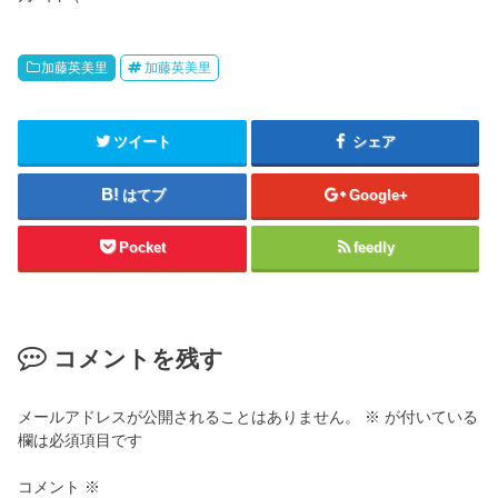
加藤英美里
加藤英美里
ツイート
シェア
はてブ
Google+
Pocket
feedly
コメントを残す
メールアドレスが公開されることはありません。
※
が付いている
欄は必須項目です
コメント
※