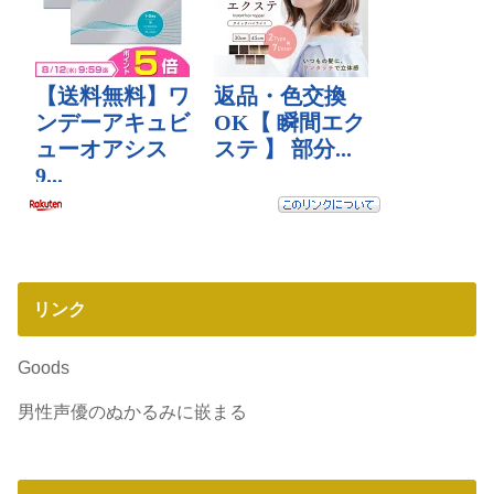
リンク
Goods
男性声優のぬかるみに嵌まる