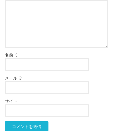
名前
※
メール
※
サイト