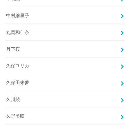
中村繪里子
丸岡和佳奈
丹下桜
久保ユリカ
久保田未夢
久川綾
久野美咲