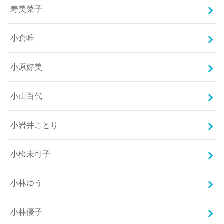
寿美菜子
小倉唯
小原好美
小山百代
小岩井ことり
小松未可子
小林ゆう
小林優子