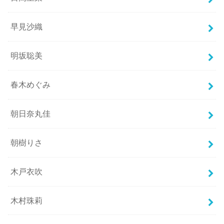
早見沙織
明坂聡美
春木めぐみ
朝日奈丸佳
朝樹りさ
木戸衣吹
木村珠莉