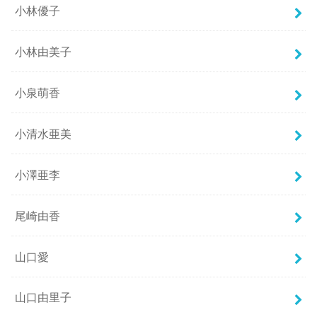
小林優子
小林由美子
小泉萌香
小清水亜美
小澤亜李
尾崎由香
山口愛
山口由里子