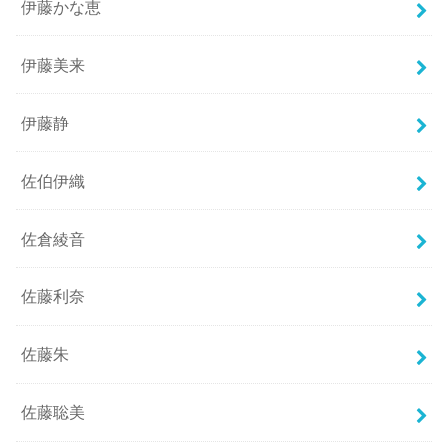
伊藤かな恵
伊藤美来
伊藤静
佐伯伊織
佐倉綾音
佐藤利奈
佐藤朱
佐藤聡美