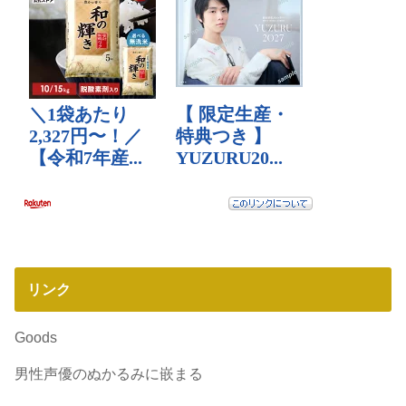
リンク
Goods
男性声優のぬかるみに嵌まる