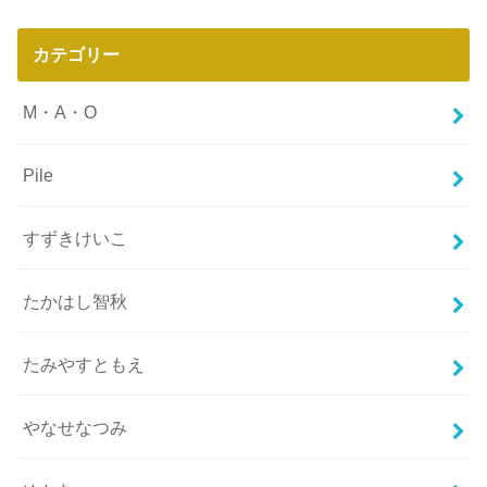
カテゴリー
M・A・O
Pile
すずきけいこ
たかはし智秋
たみやすともえ
やなせなつみ