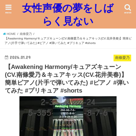
女性声優の夢をしば
menu
search
らく見ない
HOME
南條愛乃
【Awakening Harmony/キュアズキューン(CV.南條愛乃＆キュアキッス(CV.花井美春)】簡単ピ
アノ(片手で弾いてみた) #ピアノ #弾いてみた #プリキュア #shorts
2026.01.29
南條愛乃
【Awakening Harmony/キュアズキューン
(CV.南條愛乃＆キュアキッス(CV.花井美春)】
簡単ピアノ(片手で弾いてみた) #ピアノ #弾い
てみた #プリキュア #shorts