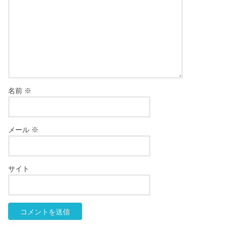
名前
※
メール
※
サイト