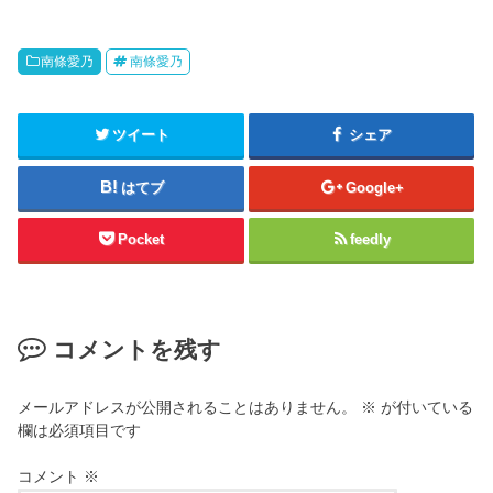
南條愛乃
南條愛乃
ツイート
シェア
はてブ
Google+
Pocket
feedly
コメントを残す
メールアドレスが公開されることはありません。
※
が付いている
欄は必須項目です
コメント
※