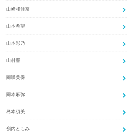
山崎和佳奈
山本希望
山本彩乃
山村響
岡咲美保
岡本麻弥
島本須美
嶺内ともみ