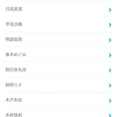
日高里菜
早見沙織
明坂聡美
春木めぐみ
朝日奈丸佳
朝樹りさ
木戸衣吹
木村珠莉