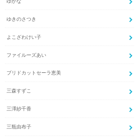
ゆかな
ゆきのさつき
よこざわけい子
ファイルーズあい
ブリドカットセーラ恵美
三森すずこ
三澤紗千香
三瓶由布子