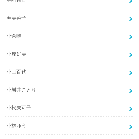
寿美菜子
小倉唯
小原好美
小山百代
小岩井ことり
小松未可子
小林ゆう