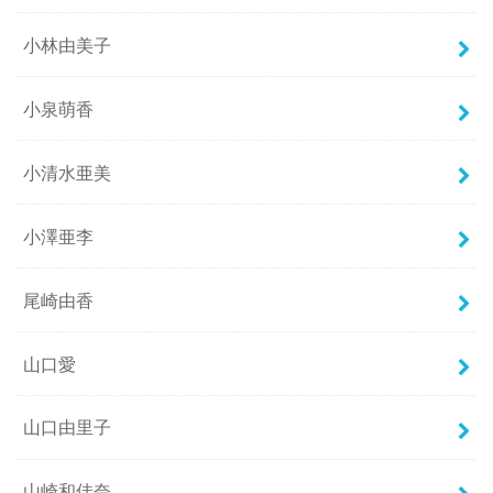
小林由美子
小泉萌香
小清水亜美
小澤亜李
尾崎由香
山口愛
山口由里子
山崎和佳奈