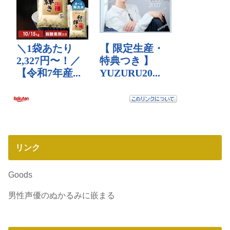
リンク
Goods
男性声優のぬかるみに嵌まる