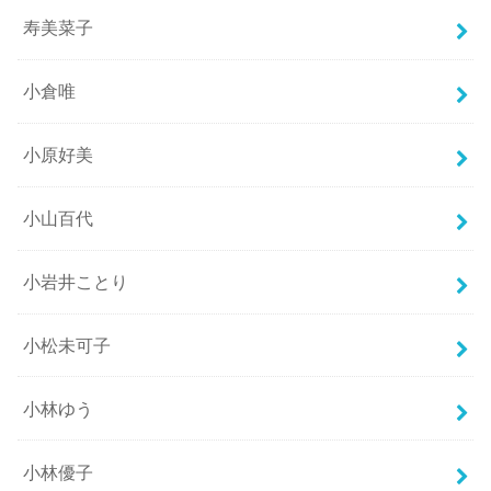
寿美菜子
小倉唯
小原好美
小山百代
小岩井ことり
小松未可子
小林ゆう
小林優子