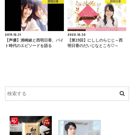
西明日香
西明日香
2019.10.31
2020.10.30
【声優】洲崎綾と西明日香、バイ
【第19回】にししのらじじ～西
ト時代のエピソードを語る
明日香のだいじなところ♡～