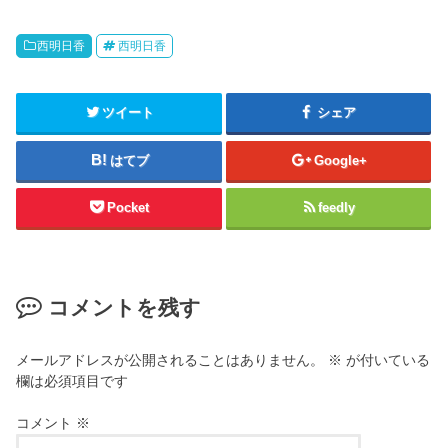
西明日香
西明日香
ツイート
シェア
はてブ
Google+
Pocket
feedly
コメントを残す
メールアドレスが公開されることはありません。
※
が付いている
欄は必須項目です
コメント
※