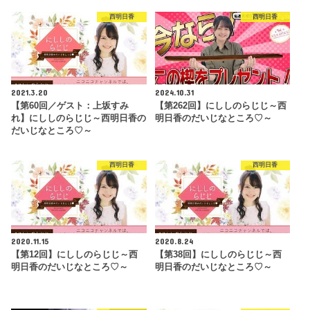
西明日香
西明日香
2021.3.20
2024.10.31
【第60回／ゲスト：上坂すみ
【第262回】にししのらじじ～西
れ】にししのらじじ～西明日香の
明日香のだいじなところ♡～
だいじなところ♡～
西明日香
西明日香
2020.11.15
2020.8.24
【第12回】にししのらじじ～西
【第38回】にししのらじじ～西
明日香のだいじなところ♡～
明日香のだいじなところ♡～