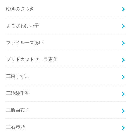
ゆきのさつき
よこざわけい子
ファイルーズあい
ブリドカットセーラ恵美
三森すずこ
三澤紗千香
三瓶由布子
三石琴乃