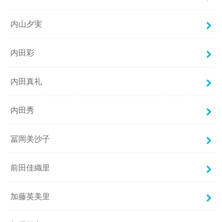
内山夕実
内田彩
内田真礼
内田秀
冨岡美沙子
前田佳織里
加藤英美里