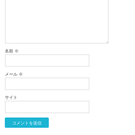
名前
※
メール
※
サイト