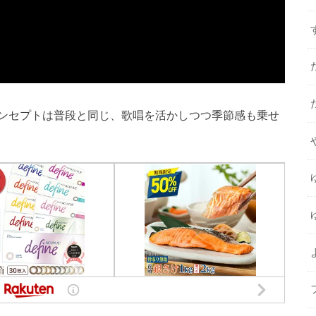
ンセプトは普段と同じ、歌唱を活かしつつ季節感も乗せ