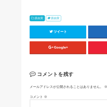
原由実
原由実
ツイート
Google+
コメントを残す
メールアドレスが公開されることはありません。
コメント
※