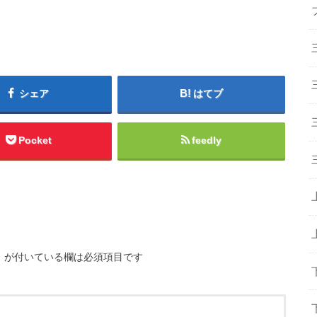
シェア
はてブ
Pocket
feedly
※
が付いている欄は必須項目です