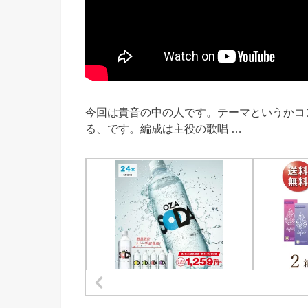
今回は貴音の中の人です。テーマというかコ
る、です。編成は主役の歌唱 …