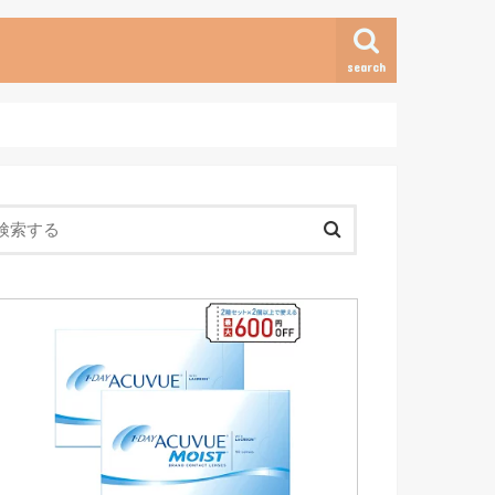
search