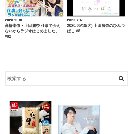
2020.10.10
2020.7.17
高橋李依・上田麗奈 仕事で会え
2020/05/19(火) 上田麗奈のひみつ
ないからラジオはじめました。
ばこ #8
#82