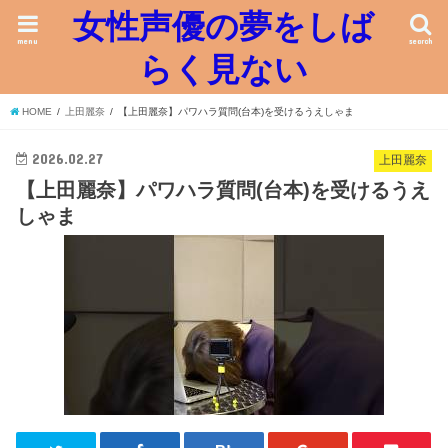
女性声優の夢をしば
menu
search
らく見ない
HOME
上田麗奈
【上田麗奈】パワハラ質問(台本)を受けるうえしゃま
2026.02.27
上田麗奈
【上田麗奈】パワハラ質問(台本)を受けるうえ
しゃま