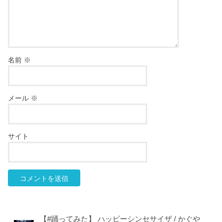
名前
※
メール
※
サイト
【#踊ってみた】 ハッピーシンセサイザ / かぐや