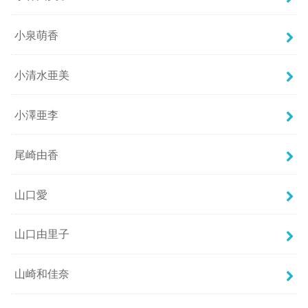
小泉萌香
小清水亜美
小澤亜李
尾崎由香
山口愛
山口由里子
山崎和佳奈