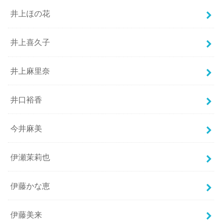
井上ほの花
井上喜久子
井上麻里奈
井口裕香
今井麻美
伊瀬茉莉也
伊藤かな恵
伊藤美来