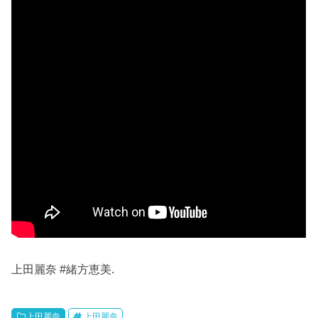
上田麗奈 #緒方恵美.
上田麗奈
上田麗奈