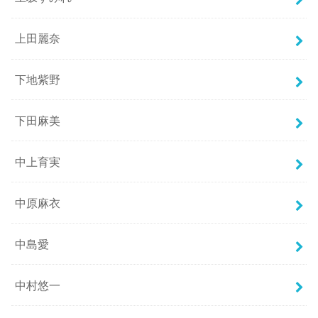
上田麗奈
下地紫野
下田麻美
中上育実
中原麻衣
中島愛
中村悠一