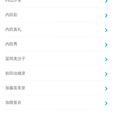
内山夕実
内田彩
内田真礼
内田秀
冨岡美沙子
前田佳織里
加藤英美里
加隈亜衣