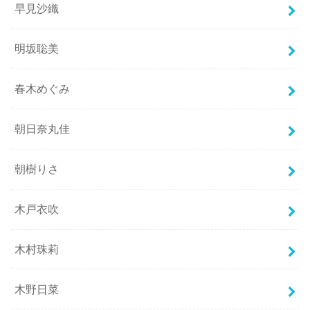
早見沙織
明坂聡美
春木めぐみ
朝日奈丸佳
朝樹りさ
木戸衣吹
木村珠莉
木野日菜