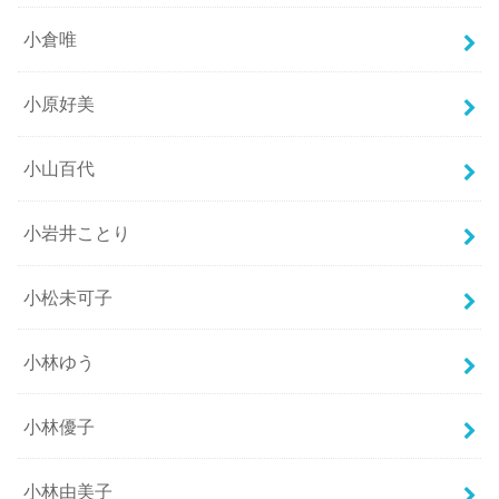
小倉唯
小原好美
小山百代
小岩井ことり
小松未可子
小林ゆう
小林優子
小林由美子