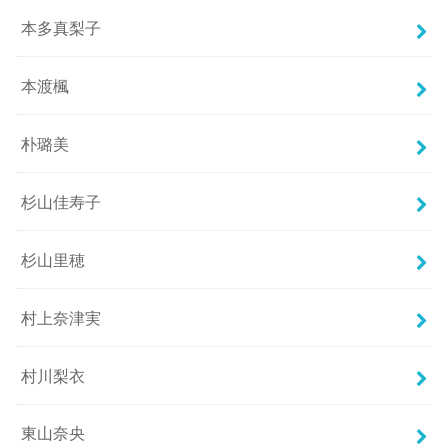
本多真梨子
本渡楓
朴璐美
杉山佳寿子
杉山里穂
村上奈津実
村川梨衣
東山奈央