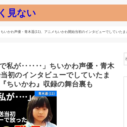
く見ない
‥‥」ちいかわ声優・青木遥(11)、アニメちいかわ開始当初のインタビューでしていた
「なんで私が‥‥‥」ちいかわ声優・青木
開始当初のインタビューでしていたま
る『ちいかわ』収録の舞台裏も