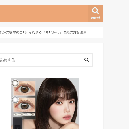
search
まさかの衝撃発言‼︎知られざる『ちいかわ』収録の舞台裏も