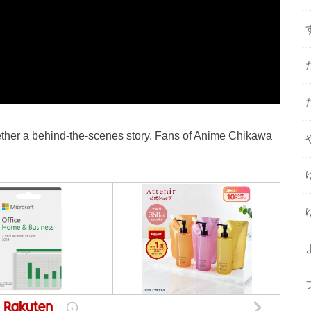
ether a behind-the-scenes story. Fans of Anime Chikawa