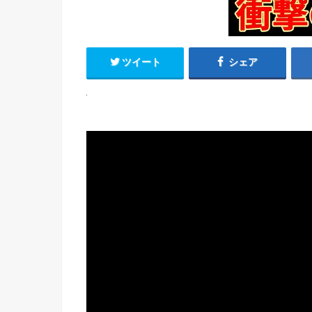
ツイート
シェア