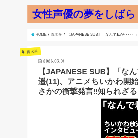
女性声優の夢をしばら
HOME
青木遥
【JAPANESE SUB】「なんで私が‥
青木遥
2026.03.01
【JAPANESE SUB】
遥(11)、アニメちいかわ
さかの衝撃発言‼︎知られざ