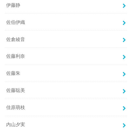
伊藤静
佐伯伊織
佐倉綾音
佐藤利奈
佐藤朱
佐藤聡美
佳原萌枝
内山夕実