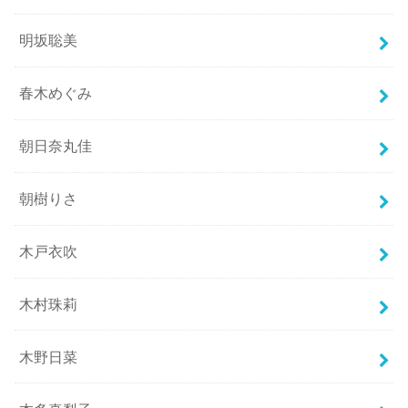
明坂聡美
春木めぐみ
朝日奈丸佳
朝樹りさ
木戸衣吹
木村珠莉
木野日菜