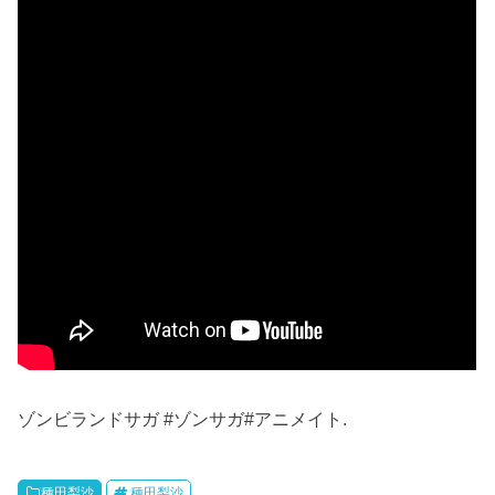
ゾンビランドサガ #ゾンサガ#アニメイト.
種田梨沙
種田梨沙