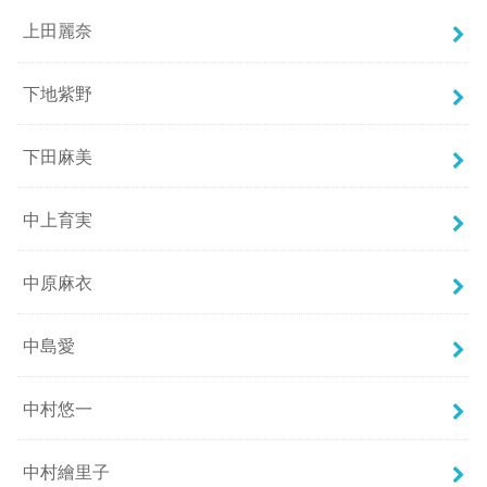
上田麗奈
下地紫野
下田麻美
中上育実
中原麻衣
中島愛
中村悠一
中村繪里子