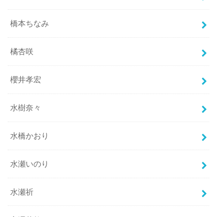
橋本ちなみ
橘杏咲
櫻井孝宏
水樹奈々
水橋かおり
水瀬いのり
水瀬祈