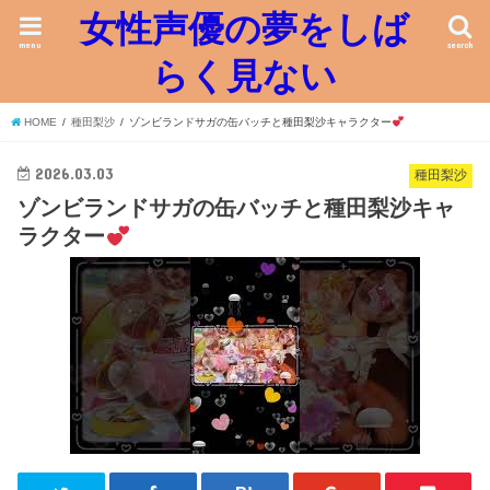
女性声優の夢をしば
menu
search
らく見ない
HOME
種田梨沙
ゾンビランドサガの缶バッチと種田梨沙キャラクター
2026.03.03
種田梨沙
ゾンビランドサガの缶バッチと種田梨沙キャ
ラクター