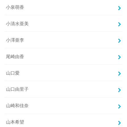
小泉萌香
小清水亜美
小澤亜李
尾崎由香
山口愛
山口由里子
山崎和佳奈
山本希望