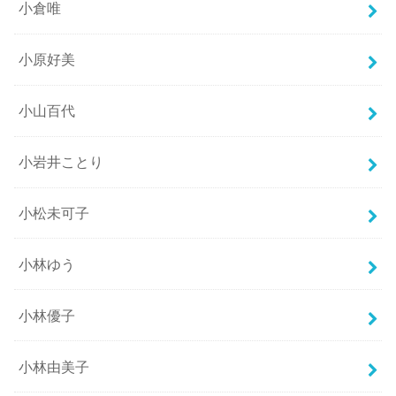
小倉唯
小原好美
小山百代
小岩井ことり
小松未可子
小林ゆう
小林優子
小林由美子