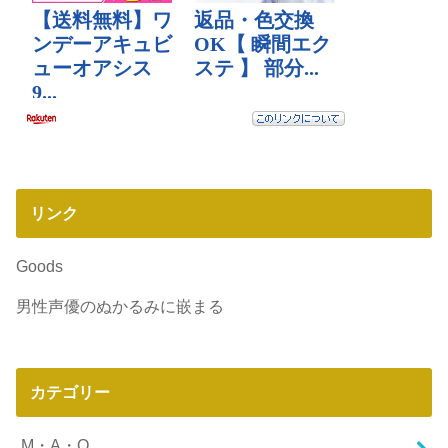
リンク
Goods
男性声優のぬかるみに嵌まる
カテゴリー
M・A・O