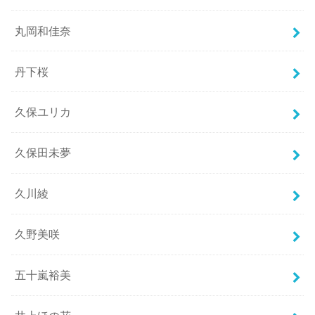
丸岡和佳奈
丹下桜
久保ユリカ
久保田未夢
久川綾
久野美咲
五十嵐裕美