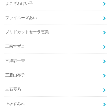
よこざわけい子
ファイルーズあい
ブリドカットセーラ恵美
三森すずこ
三澤紗千香
三瓶由布子
三石琴乃
上坂すみれ