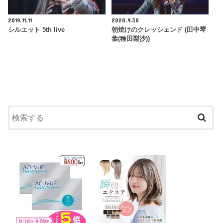
2019.11.11
2020.9.30
シルエット 5th live
朝焼けのクレッシェンド (田中琴
葉(種田梨沙))