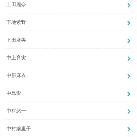
上田麗奈
下地紫野
下田麻美
中上育実
中原麻衣
中島愛
中村悠一
中村繪里子