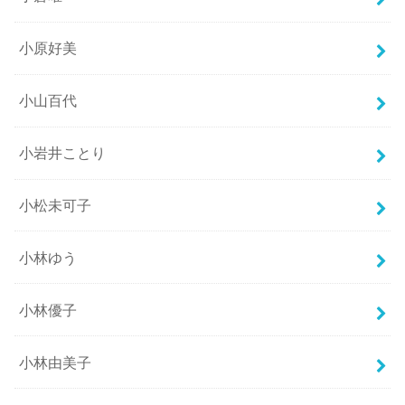
小原好美
小山百代
小岩井ことり
小松未可子
小林ゆう
小林優子
小林由美子