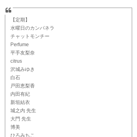
【定期】
水曜日のカンパネラ
チャットモンチー
Perfume
平手友梨奈
citrus
沢城みゆき
白石
戸田恵梨香
内田有紀
新垣結衣
城之内 先生
大門 先生
博美
ひろみちこ