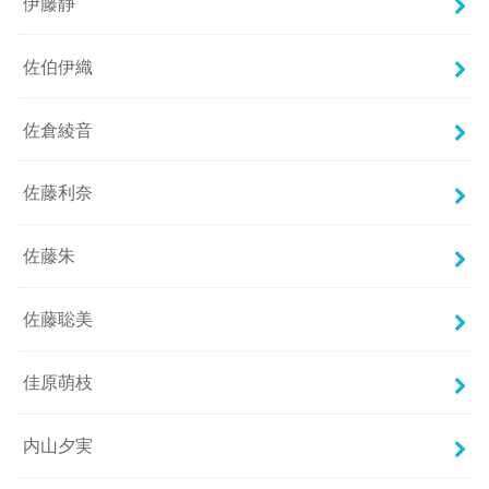
伊藤静
佐伯伊織
佐倉綾音
佐藤利奈
佐藤朱
佐藤聡美
佳原萌枝
内山夕実