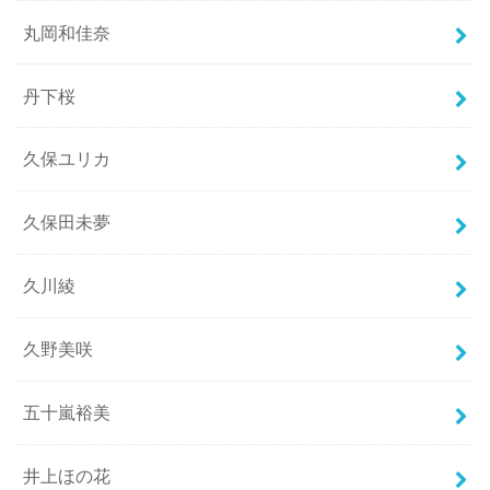
丸岡和佳奈
丹下桜
久保ユリカ
久保田未夢
久川綾
久野美咲
五十嵐裕美
井上ほの花