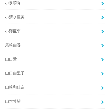
小泉萌香
小清水亜美
小澤亜李
尾崎由香
山口愛
山口由里子
山崎和佳奈
山本希望