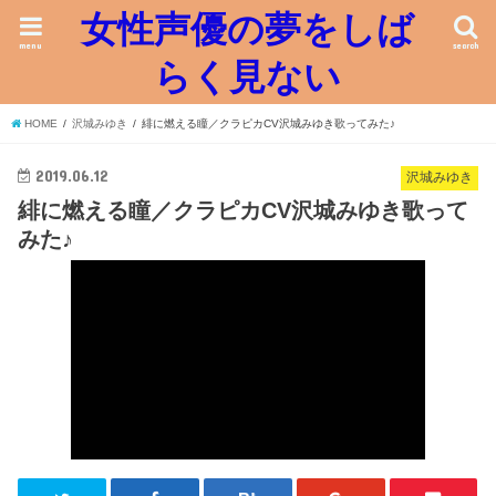
女性声優の夢をしば
menu
search
らく見ない
HOME
沢城みゆき
緋に燃える瞳／クラピカCV沢城みゆき歌ってみた♪
2019.06.12
沢城みゆき
緋に燃える瞳／クラピカCV沢城みゆき歌って
みた♪