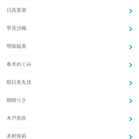
日高里菜
早見沙織
明坂聡美
春木めぐみ
朝日奈丸佳
朝樹りさ
木戸衣吹
木村珠莉