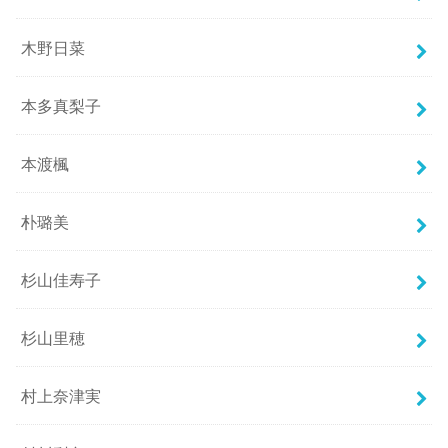
木野日菜
本多真梨子
本渡楓
朴璐美
杉山佳寿子
杉山里穂
村上奈津実