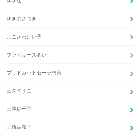
ゆかな
ゆきのさつき
よこざわけい子
ファイルーズあい
ブリドカットセーラ恵美
三森すずこ
三澤紗千香
三瓶由布子