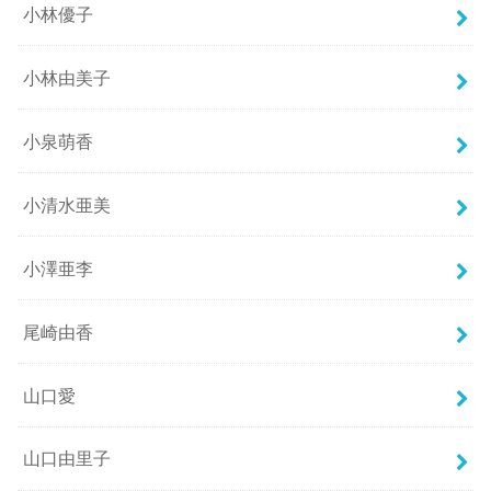
小林優子
小林由美子
小泉萌香
小清水亜美
小澤亜李
尾崎由香
山口愛
山口由里子