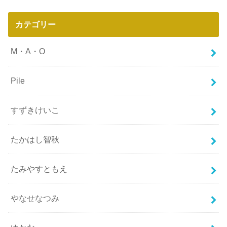
カテゴリー
M・A・O
Pile
すずきけいこ
たかはし智秋
たみやすともえ
やなせなつみ