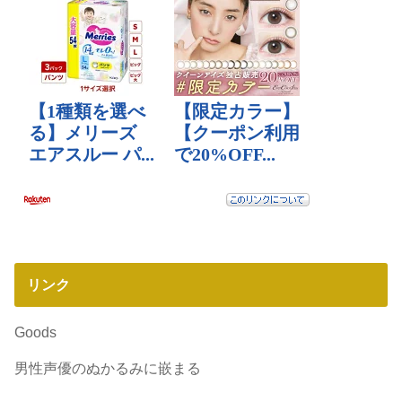
リンク
Goods
男性声優のぬかるみに嵌まる