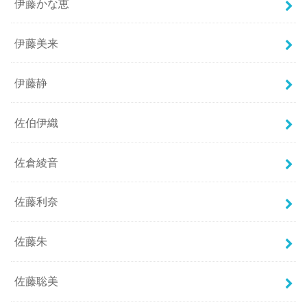
伊藤かな恵
伊藤美来
伊藤静
佐伯伊織
佐倉綾音
佐藤利奈
佐藤朱
佐藤聡美