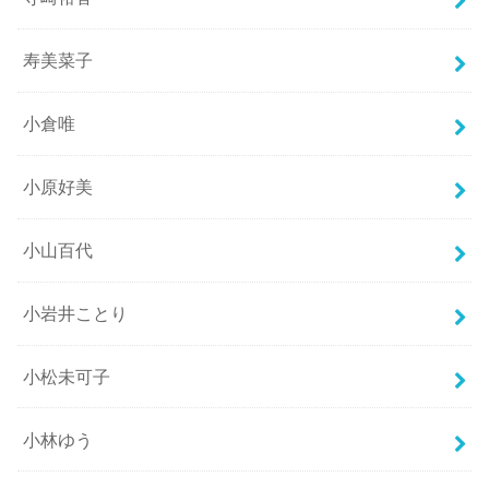
寿美菜子
小倉唯
小原好美
小山百代
小岩井ことり
小松未可子
小林ゆう