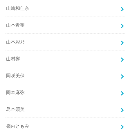
山崎和佳奈
山本希望
山本彩乃
山村響
岡咲美保
岡本麻弥
島本須美
嶺内ともみ