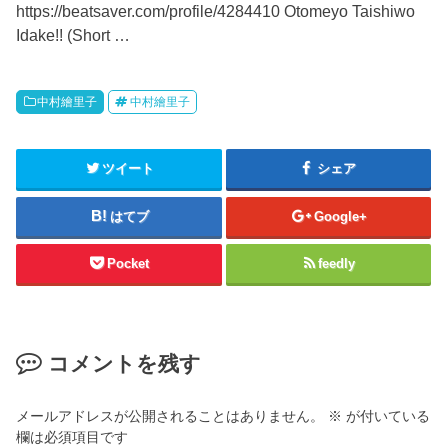
https://beatsaver.com/profile/4284410 Otomeyo Taishiwo
Idake!! (Short …
中村繪里子
中村繪里子
ツイート
シェア
はてブ
Google+
Pocket
feedly
コメントを残す
メールアドレスが公開されることはありません。
※
が付いている
欄は必須項目です