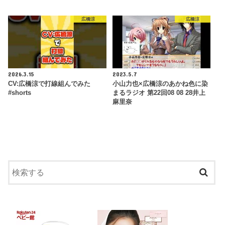
広橋涼
広橋涼
2026.3.15
2023.5.7
CV:広橋涼で打線組んでみた
小山力也×広橋涼のあかね色に染
#shorts
まるラジオ 第22回08 08 28井上
麻里奈