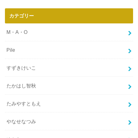
カテゴリー
M・A・O
Pile
すずきけいこ
たかはし智秋
たみやすともえ
やなせなつみ