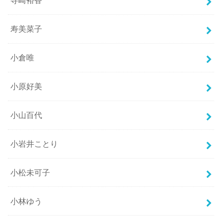
寺崎裕香
寿美菜子
小倉唯
小原好美
小山百代
小岩井ことり
小松未可子
小林ゆう