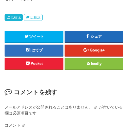
広橋涼
広橋涼
ツイート
シェア
はてブ
Google+
Pocket
feedly
コメントを残す
メールアドレスが公開されることはありません。
※
が付いている
欄は必須項目です
コメント
※