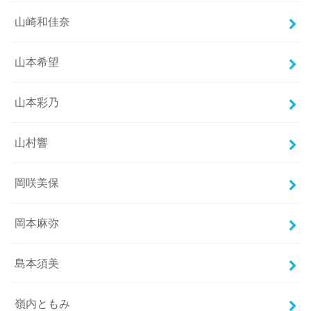
山崎和佳奈
山本希望
山本彩乃
山村響
岡咲美保
岡本麻弥
島本須美
嶺内ともみ