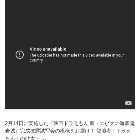
2月14日に実施した『映画ドラえもん 新・のび太の海底鬼
岩城』完成披露試写会の模様をお届け！ 登壇者：ドラえ
もん・のび太・ …