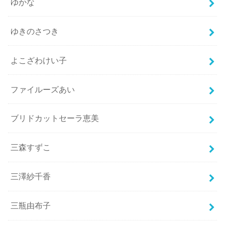
ゆかな
ゆきのさつき
よこざわけい子
ファイルーズあい
ブリドカットセーラ恵美
三森すずこ
三澤紗千香
三瓶由布子