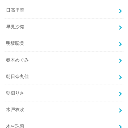
日高里菜
早見沙織
明坂聡美
春木めぐみ
朝日奈丸佳
朝樹りさ
木戸衣吹
木村珠莉