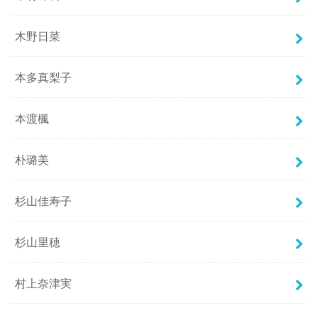
木野日菜
本多真梨子
本渡楓
朴璐美
杉山佳寿子
杉山里穂
村上奈津実