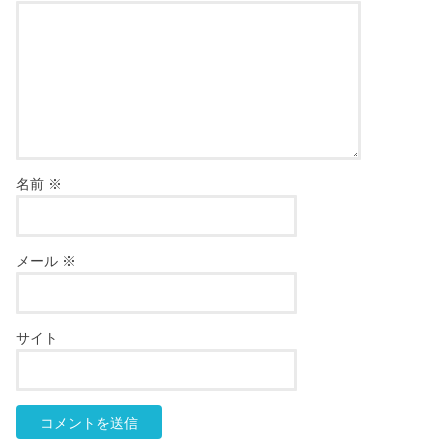
名前
※
メール
※
サイト