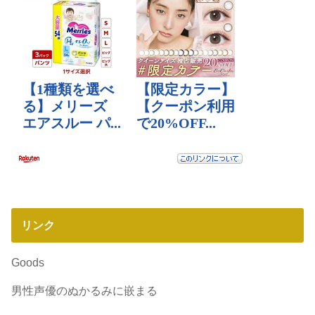
リンク
Goods
男性声優のぬかるみに嵌まる