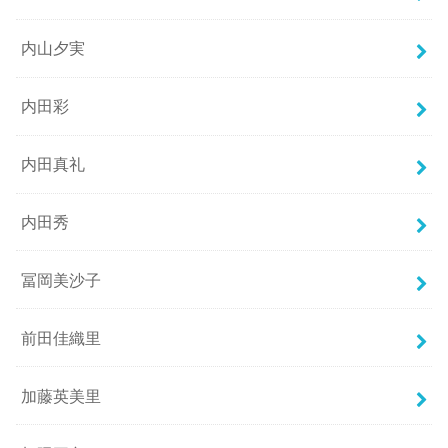
内山夕実
内田彩
内田真礼
内田秀
冨岡美沙子
前田佳織里
加藤英美里