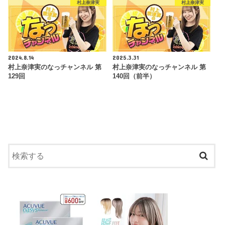
村上奈津実
村上奈津実
2024.8.14
2025.3.31
村上奈津実のなっチャンネル 第
村上奈津実のなっチャンネル 第
129回
140回（前半）