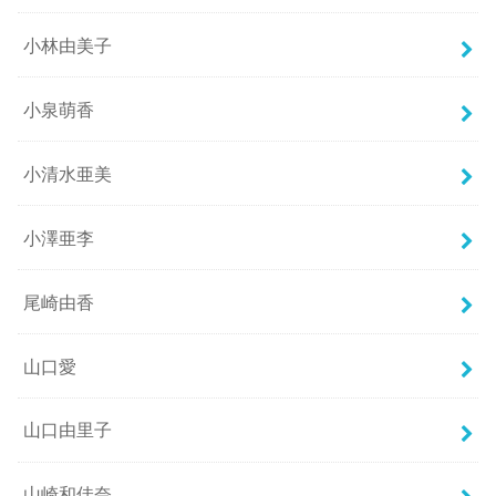
小林由美子
小泉萌香
小清水亜美
小澤亜李
尾崎由香
山口愛
山口由里子
山崎和佳奈