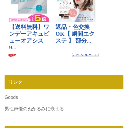
リンク
Goods
男性声優のぬかるみに嵌まる