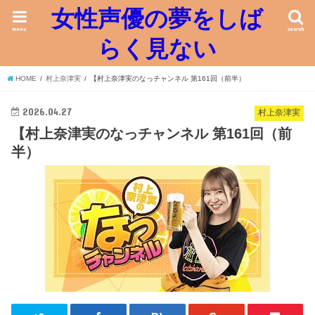
女性声優の夢をしば
menu
search
らく見ない
HOME
村上奈津実
【村上奈津実のなっチャンネル 第161回（前半）
2026.04.27
村上奈津実
【村上奈津実のなっチャンネル 第161回（前
半）