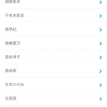
加隈亜衣
千本木彩花
南早紀
南條愛乃
原奈津子
原由実
古木のぞみ
古賀葵