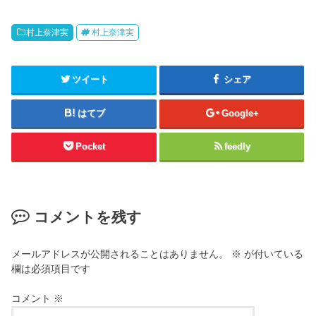
村上奈津実
村上奈津実
ツイート
シェア
はてブ
Google+
Pocket
feedly
コメントを残す
メールアドレスが公開されることはありません。
※
が付いている
欄は必須項目です
コメント
※