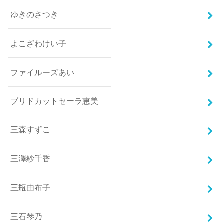
ゆきのさつき
よこざわけい子
ファイルーズあい
ブリドカットセーラ恵美
三森すずこ
三澤紗千香
三瓶由布子
三石琴乃