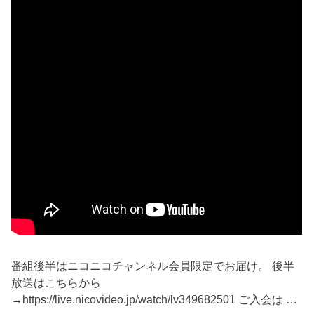
番組後半はニコニコチャンネル会員限定でお届け。 後半
放送はこちらから
→https://live.nicovideo.jp/watch/lv349682501 ご入会は …