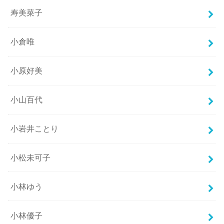
寿美菜子
小倉唯
小原好美
小山百代
小岩井ことり
小松未可子
小林ゆう
小林優子