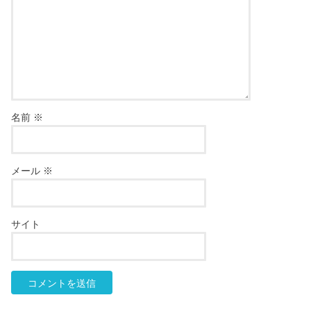
名前
※
メール
※
サイト