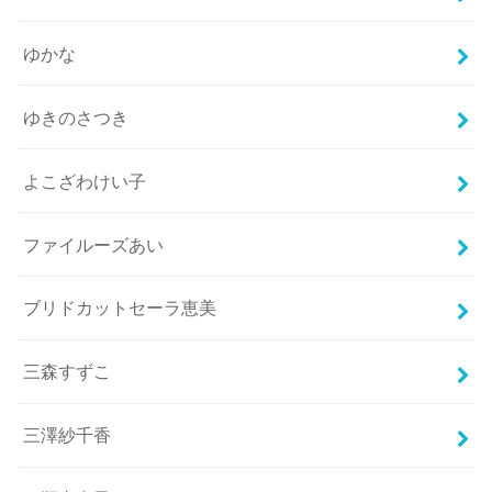
ゆかな
ゆきのさつき
よこざわけい子
ファイルーズあい
ブリドカットセーラ恵美
三森すずこ
三澤紗千香