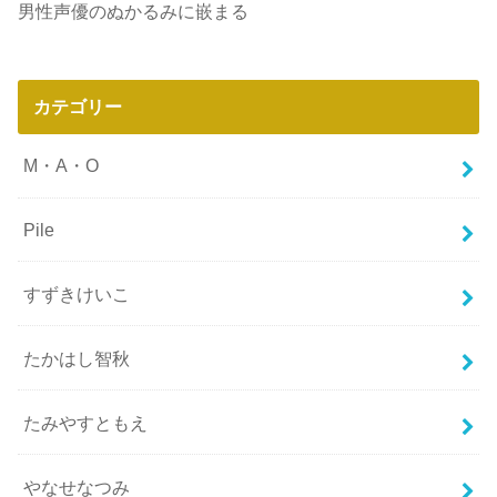
男性声優のぬかるみに嵌まる
カテゴリー
M・A・O
Pile
すずきけいこ
たかはし智秋
たみやすともえ
やなせなつみ