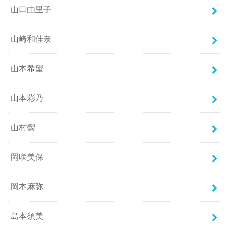
山口由里子
山崎和佳奈
山本希望
山本彩乃
山村響
岡咲美保
岡本麻弥
島本須美