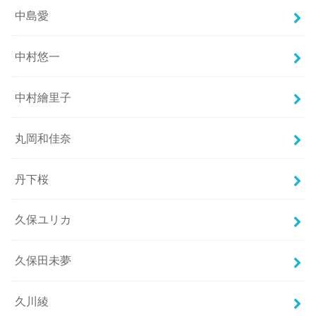
中島愛
中村悠一
中村繪里子
丸岡和佳奈
丹下桜
久保ユリカ
久保田未夢
久川綾