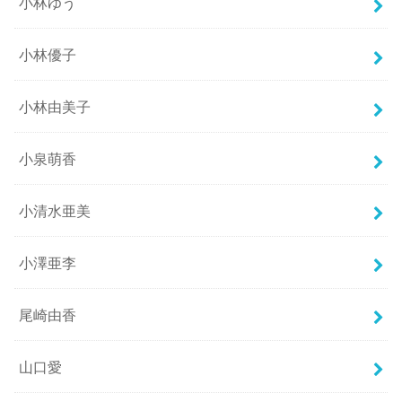
小林ゆう
小林優子
小林由美子
小泉萌香
小清水亜美
小澤亜李
尾崎由香
山口愛