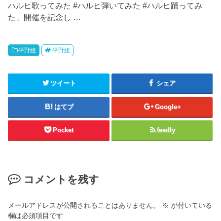
ハルヒ歌ってみた #ハルヒ弾いてみた #ハルヒ踊ってみ
た」開催を記念し …
平野綾
平野綾
ツイート
シェア
はてブ
Google+
Pocket
feedly
コメントを残す
メールアドレスが公開されることはありません。
※
が付いている
欄は必須項目です