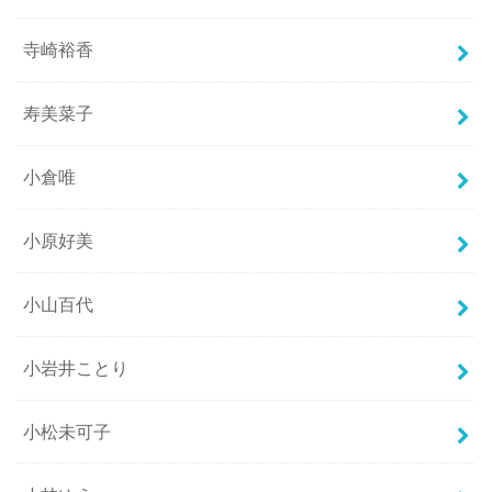
寺崎裕香
寿美菜子
小倉唯
小原好美
小山百代
小岩井ことり
小松未可子