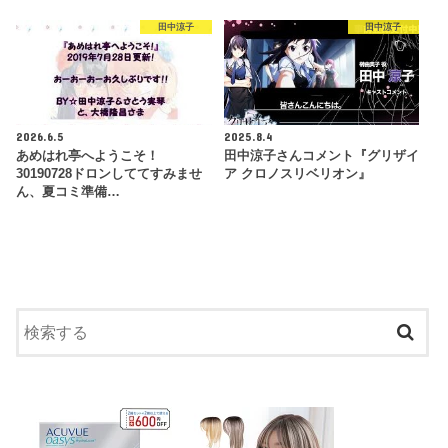
田中涼子
田中涼子
2026.6.5
2025.8.4
あめはれ亭へようこそ！
田中涼子さんコメント『グリザイ
30190728ドロンしててすみませ
ア クロノスリベリオン』
ん、夏コミ準備…