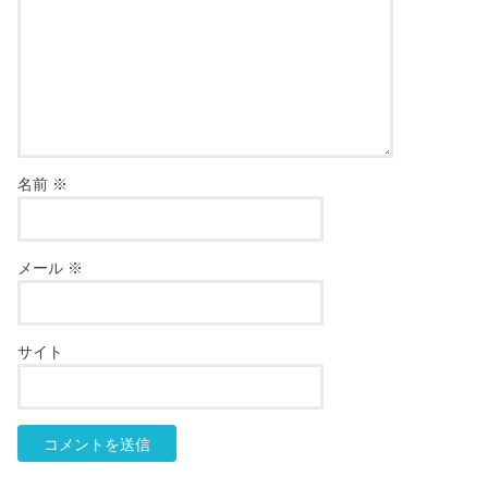
名前
※
メール
※
サイト