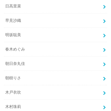
日高里菜
早見沙織
明坂聡美
春木めぐみ
朝日奈丸佳
朝樹りさ
木戸衣吹
木村珠莉