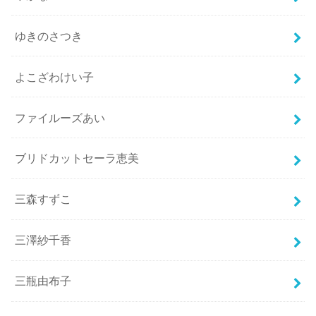
ゆきのさつき
よこざわけい子
ファイルーズあい
ブリドカットセーラ恵美
三森すずこ
三澤紗千香
三瓶由布子