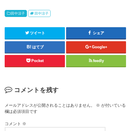
田中涼子
田中涼子
ツイート
シェア
はてブ
Google+
Pocket
feedly
コメントを残す
メールアドレスが公開されることはありません。
※
が付いている
欄は必須項目です
コメント
※