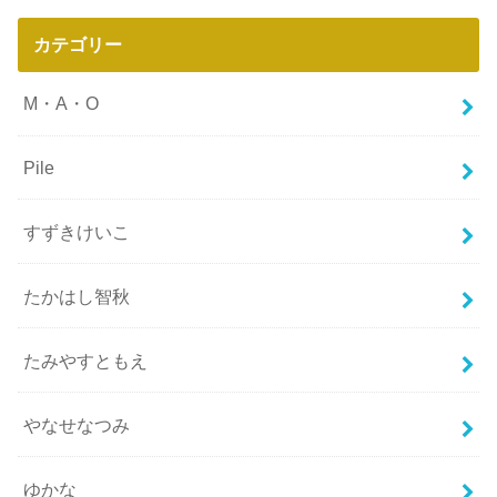
カテゴリー
M・A・O
Pile
すずきけいこ
たかはし智秋
たみやすともえ
やなせなつみ
ゆかな