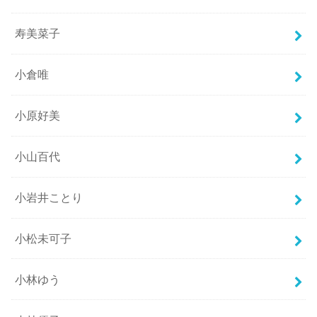
寿美菜子
小倉唯
小原好美
小山百代
小岩井ことり
小松未可子
小林ゆう