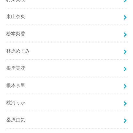
東山奈央
松本梨香
林原めぐみ
根岸実花
根本京里
桃河りか
桑原由気