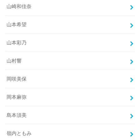
山崎和佳奈
山本希望
山本彩乃
山村響
岡咲美保
岡本麻弥
島本須美
嶺内ともみ