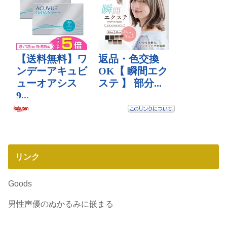
リンク
Goods
男性声優のぬかるみに嵌まる