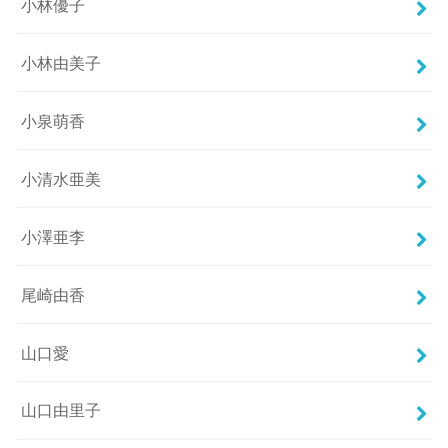
小林優子
小林由美子
小泉萌香
小清水亜美
小澤亜李
尾崎由香
山口愛
山口由里子