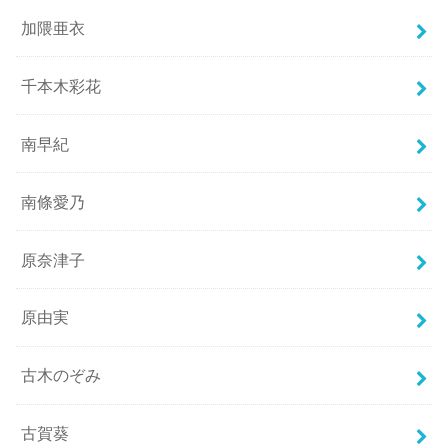
加隈亜衣
千本木彩花
南早紀
南條愛乃
原奈津子
原由実
古木のぞみ
古賀葵