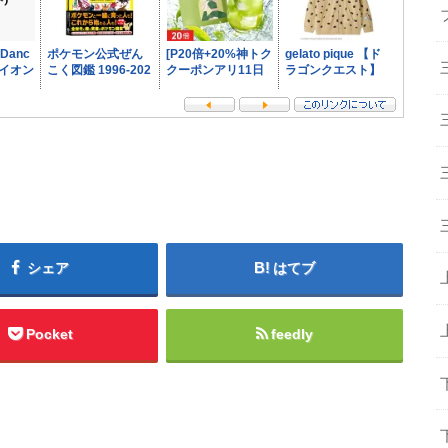
シェア
はてブ
Pocket
feedly