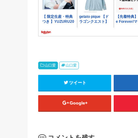
山口愛
山口愛
ツイート
Google+
コメントを残す