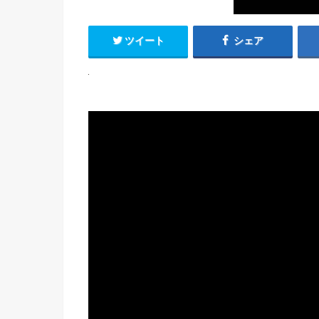
ツイート
シェア