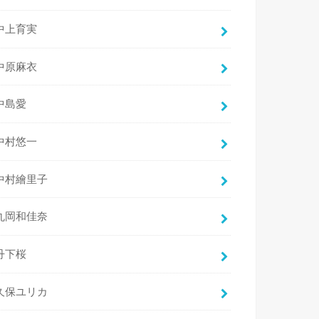
中上育実
中原麻衣
中島愛
中村悠一
中村繪里子
丸岡和佳奈
丹下桜
久保ユリカ