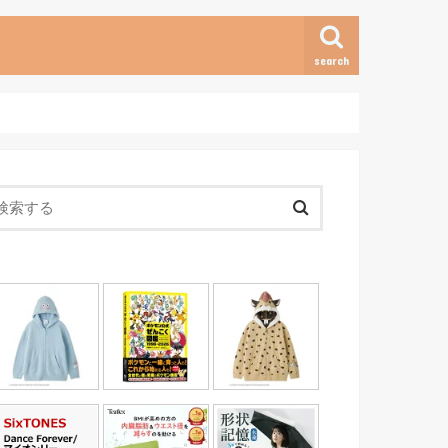
search