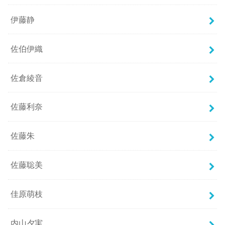
伊藤静
佐伯伊織
佐倉綾音
佐藤利奈
佐藤朱
佐藤聡美
佳原萌枝
内山夕実