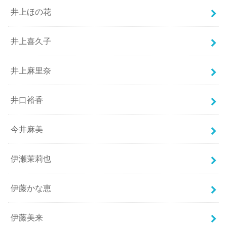
井上ほの花
井上喜久子
井上麻里奈
井口裕香
今井麻美
伊瀬茉莉也
伊藤かな恵
伊藤美来