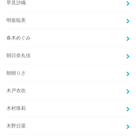
早見沙織
明坂聡美
春木めぐみ
朝日奈丸佳
朝樹りさ
木戸衣吹
木村珠莉
木野日菜