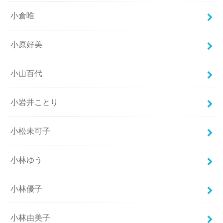
小倉唯
小原好美
小山百代
小岩井ことり
小松未可子
小林ゆう
小林優子
小林由美子