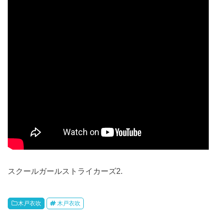
スクールガールストライカーズ2.
木戸衣吹
木戸衣吹