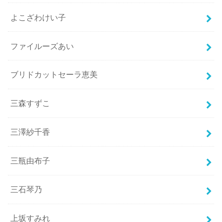
よこざわけい子
ファイルーズあい
ブリドカットセーラ恵美
三森すずこ
三澤紗千香
三瓶由布子
三石琴乃
上坂すみれ