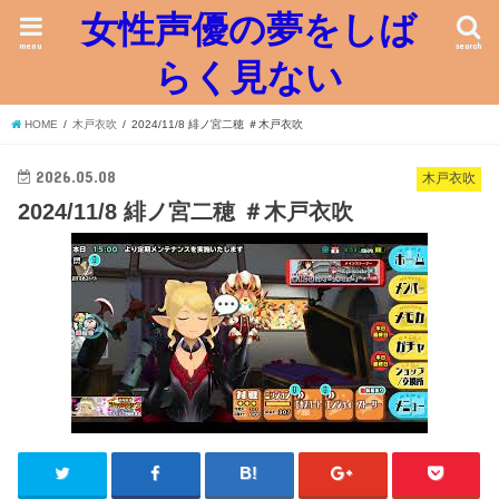
女性声優の夢をしば
menu
search
らく見ない
HOME
木戸衣吹
2024/11/8 緋ノ宮二穂 ＃木戸衣吹
2026.05.08
木戸衣吹
2024/11/8 緋ノ宮二穂 ＃木戸衣吹