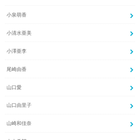
小泉萌香
小清水亜美
小澤亜李
尾崎由香
山口愛
山口由里子
山崎和佳奈