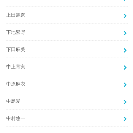
上田麗奈
下地紫野
下田麻美
中上育実
中原麻衣
中島愛
中村悠一