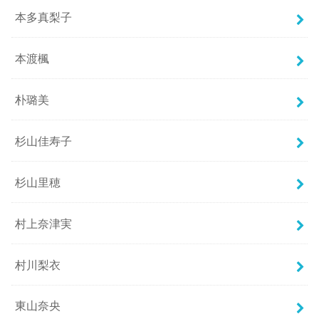
本多真梨子
本渡楓
朴璐美
杉山佳寿子
杉山里穂
村上奈津実
村川梨衣
東山奈央