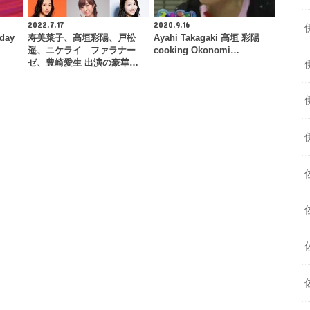
2022.7.17
2020.9.16
eday
寿美菜子、高垣彩陽、戸松
Ayahi Takagaki 高垣 彩陽
遥、ニケライ ファラナー
cooking Okonomi…
ゼ、豊崎愛生 出演の豪華…