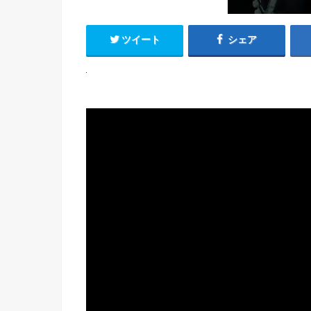
ツイート
シェア