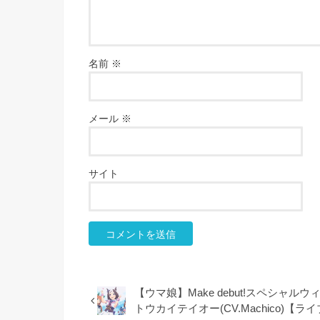
名前
※
メール
※
サイト
【ウマ娘】Make debut!スペシャル
トウカイテイオー(CV.Machico)【ラ