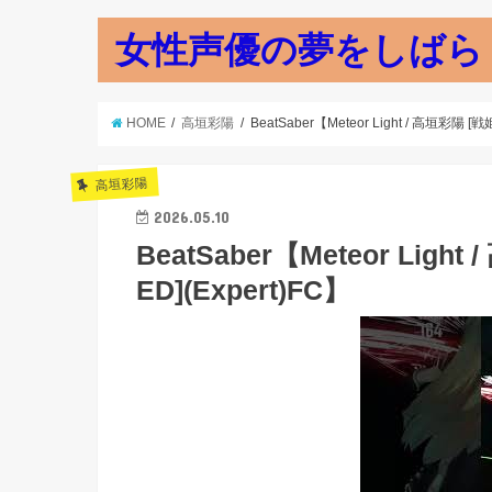
女性声優の夢をしばら
HOME
高垣彩陽
BeatSaber【Meteor Light / 高垣彩陽
高垣彩陽
2026.05.10
BeatSaber【Meteor Li
ED](Expert)FC】