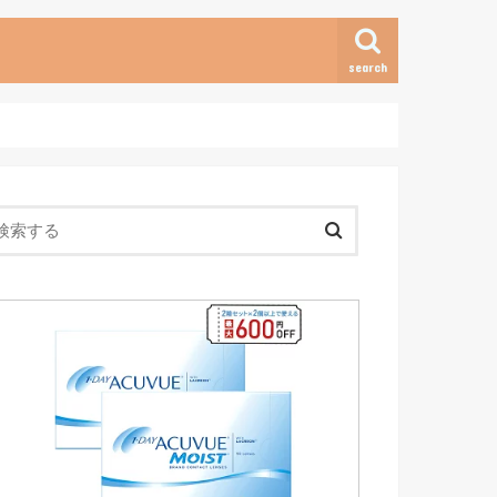
search