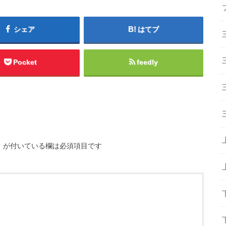
シェア
はてブ
Pocket
feedly
※
が付いている欄は必須項目です