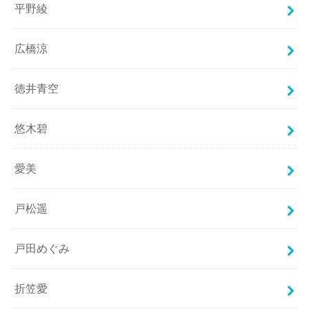
平野綾
広橋涼
徳井青空
悠木碧
愛美
戸松遥
戸田めぐみ
折笠愛