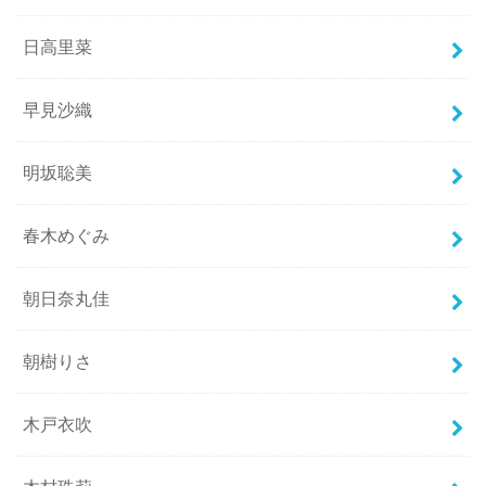
日高里菜
早見沙織
明坂聡美
春木めぐみ
朝日奈丸佳
朝樹りさ
木戸衣吹