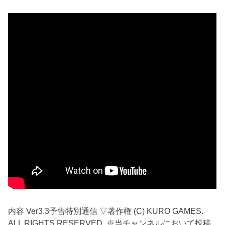
内容 Ver3.3予告特別通信 ▽著作権 (C) KURO GAMES.
ALL RIGHTS RESERVED. ※当チャンネルにおいて投稿