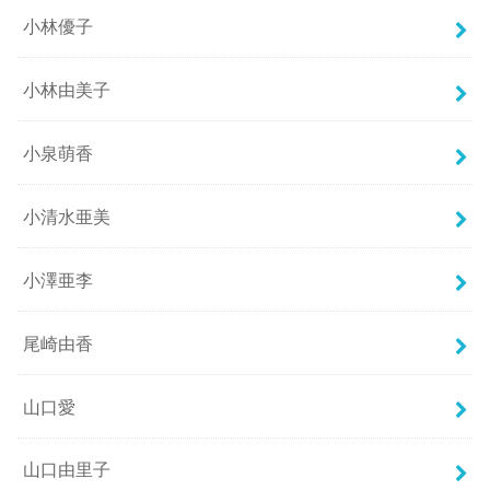
小林優子
小林由美子
小泉萌香
小清水亜美
小澤亜李
尾崎由香
山口愛
山口由里子