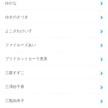
ゆかな
ゆきのさつき
よこざわけい子
ファイルーズあい
ブリドカットセーラ恵美
三森すずこ
三澤紗千香
三瓶由布子