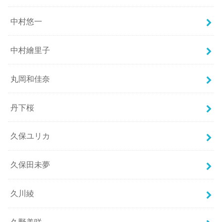
中村悠一
中村繪里子
丸岡和佳奈
丹下桜
久保ユリカ
久保田未夢
久川綾