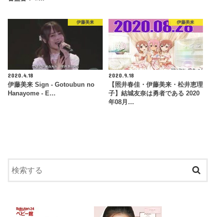
伊藤美来
伊藤美来
2020.4.18
2020.9.18
伊藤美来 Sign - Gotoubun no
【照井春佳・伊藤美来・松井恵理
Hanayome - E…
子】結城友奈は勇者である 2020
年08月…