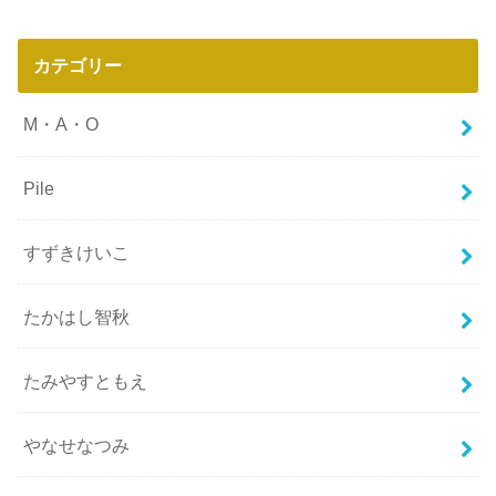
カテゴリー
M・A・O
Pile
すずきけいこ
たかはし智秋
たみやすともえ
やなせなつみ