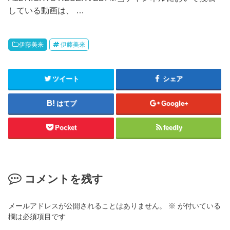
している動画は、 …
伊藤美来
伊藤美来
ツイート
シェア
はてブ
Google+
Pocket
feedly
コメントを残す
メールアドレスが公開されることはありません。
※
が付いている
欄は必須項目です