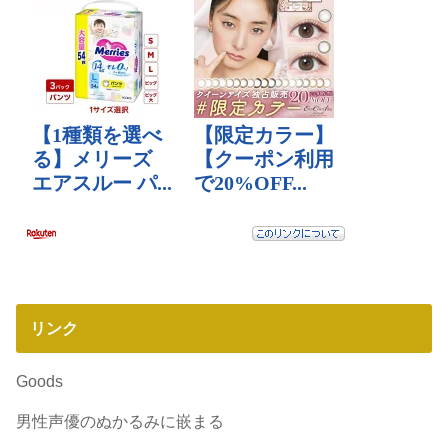
リンク
Goods
男性声優のぬかるみに嵌まる