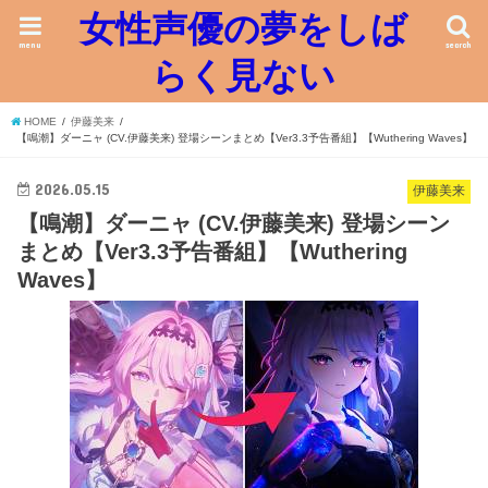
女性声優の夢をしば
menu
search
らく見ない
HOME
伊藤美来
【鳴潮】ダーニャ (CV.伊藤美来) 登場シーンまとめ【Ver3.3予告番組】【Wuthering Waves】
2026.05.15
伊藤美来
【鳴潮】ダーニャ (CV.伊藤美来) 登場シーン
まとめ【Ver3.3予告番組】【Wuthering
Waves】