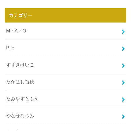
カテゴリー
M・A・O
Pile
すずきけいこ
たかはし智秋
たみやすともえ
やなせなつみ