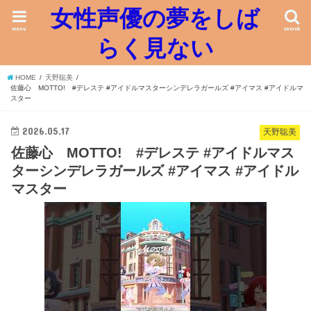
女性声優の夢をしば
menu
search
らく見ない
HOME
天野聡美
佐藤心 MOTTO! #デレステ #アイドルマスターシンデレラガールズ #アイマス #アイドルマ
スター
2026.05.17
天野聡美
佐藤心 MOTTO! #デレステ #アイドルマス
ターシンデレラガールズ #アイマス #アイドル
マスター