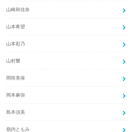
山崎和佳奈
山本希望
山本彩乃
山村響
岡咲美保
岡本麻弥
島本須美
嶺内ともみ