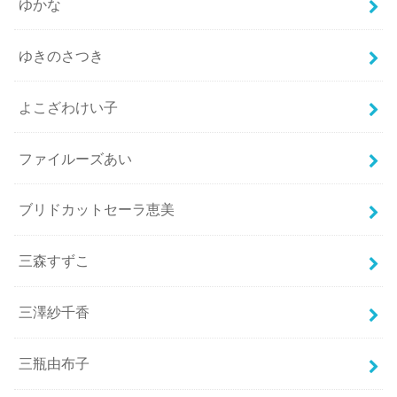
ゆかな
ゆきのさつき
よこざわけい子
ファイルーズあい
ブリドカットセーラ恵美
三森すずこ
三澤紗千香
三瓶由布子