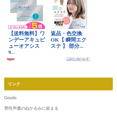
リンク
Goods
男性声優のぬかるみに嵌まる