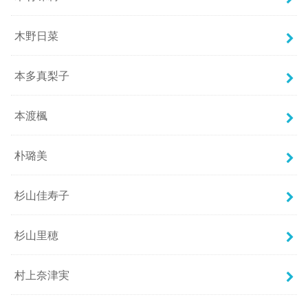
木野日菜
本多真梨子
本渡楓
朴璐美
杉山佳寿子
杉山里穂
村上奈津実