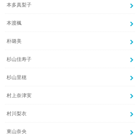
本多真梨子
本渡楓
朴璐美
杉山佳寿子
杉山里穂
村上奈津実
村川梨衣
東山奈央