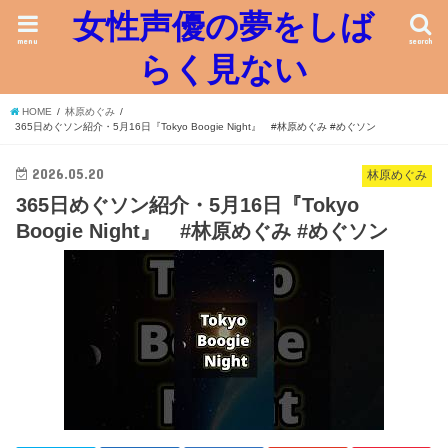
女性声優の夢をしば
menu
search
らく見ない
HOME
林原めぐみ
365日めぐソン紹介・5月16日『Tokyo Boogie Night』 #林原めぐみ #めぐソン
2026.05.20
林原めぐみ
365日めぐソン紹介・5月16日『Tokyo
Boogie Night』 #林原めぐみ #めぐソン