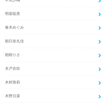
明坂聡美
春木めぐみ
朝日奈丸佳
朝樹りさ
木戸衣吹
木村珠莉
木野日菜