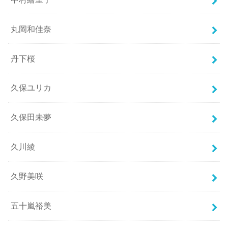
丸岡和佳奈
丹下桜
久保ユリカ
久保田未夢
久川綾
久野美咲
五十嵐裕美