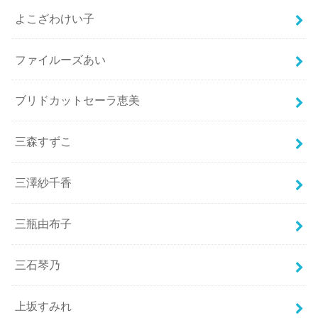
よこざわけい子
ファイルーズあい
ブリドカットセーラ恵美
三森すずこ
三澤紗千香
三瓶由布子
三石琴乃
上坂すみれ