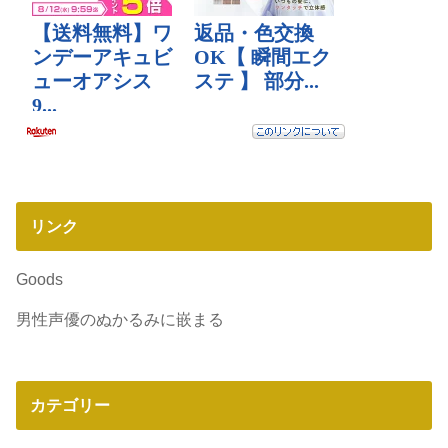
リンク
Goods
男性声優のぬかるみに嵌まる
カテゴリー