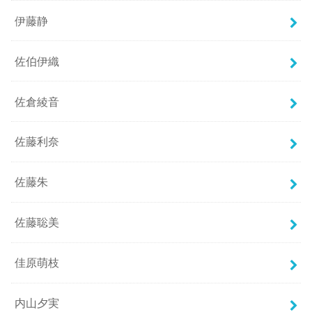
伊藤静
佐伯伊織
佐倉綾音
佐藤利奈
佐藤朱
佐藤聡美
佳原萌枝
内山夕実