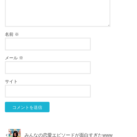
名前
※
メール
※
サイト
みんなの恋愛エピソードが面白すぎたwww