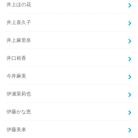
井上ほの花
井上喜久子
井上麻里奈
井口裕香
今井麻美
伊瀬茉莉也
伊藤かな恵
伊藤美来