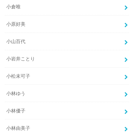
小倉唯
小原好美
小山百代
小岩井ことり
小松未可子
小林ゆう
小林優子
小林由美子