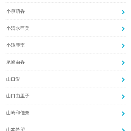
小泉萌香
小清水亜美
小澤亜李
尾崎由香
山口愛
山口由里子
山崎和佳奈
山本希望