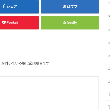
シェア
はてブ
Pocket
feedly
※
が付いている欄は必須項目です