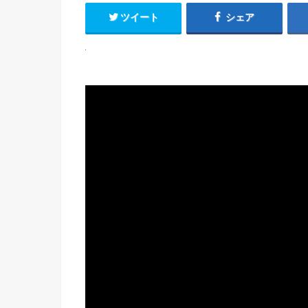
ツイート
シェア