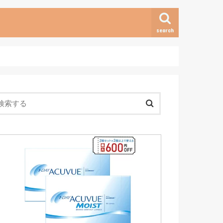
search