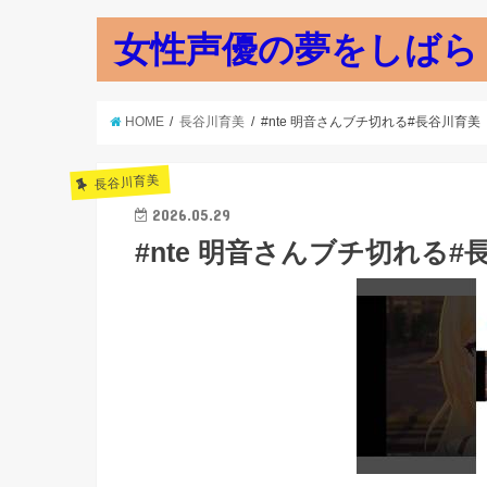
女性声優の夢をしばら
HOME
長谷川育美
#nte 明音さんブチ切れる#長谷川育美
長谷川育美
2026.05.29
#nte 明音さんブチ切れる#