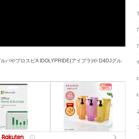
ルパやプロスピA IDOLYPRIDE(アイプラ)や D4DJグル