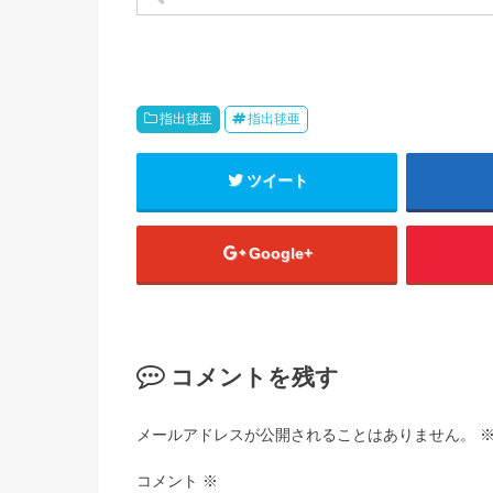
指出毬亜
指出毬亜
ツイート
Google+
コメントを残す
メールアドレスが公開されることはありません。
コメント
※