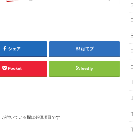
シェア
はてブ
Pocket
feedly
※
が付いている欄は必須項目です