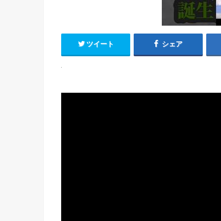
ツイート
シェア