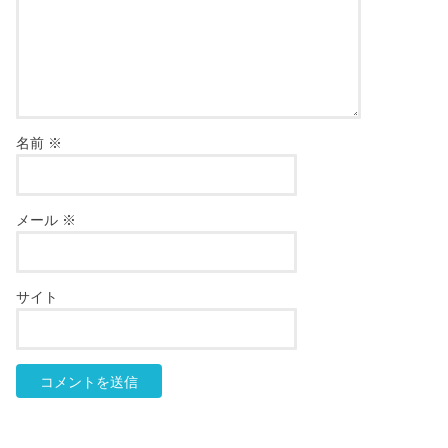
名前
※
メール
※
サイト