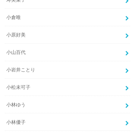
小倉唯
小原好美
小山百代
小岩井ことり
小松未可子
小林ゆう
小林優子