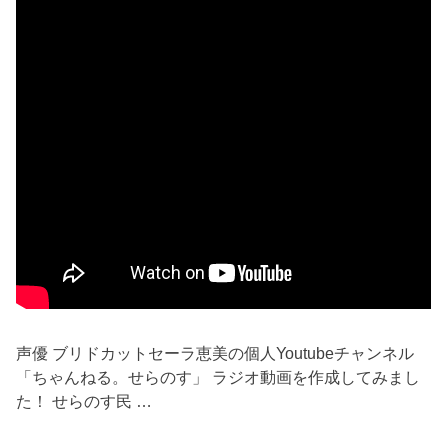
声優 ブリドカットセーラ恵美の個人Youtubeチャンネル
「ちゃんねる。せらのす」 ラジオ動画を作成してみまし
た！ せらのす民 …