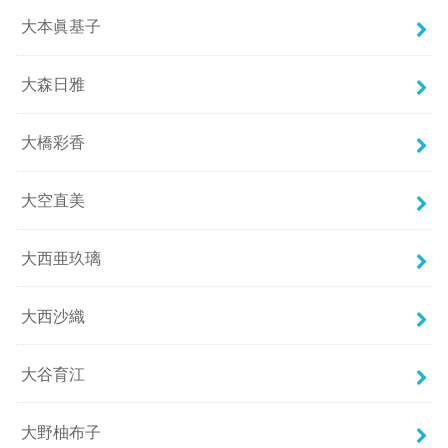
大本眞基子
大森日雅
大橋彩香
大空直美
大西亜玖璃
大西沙織
大谷育江
大野柚布子