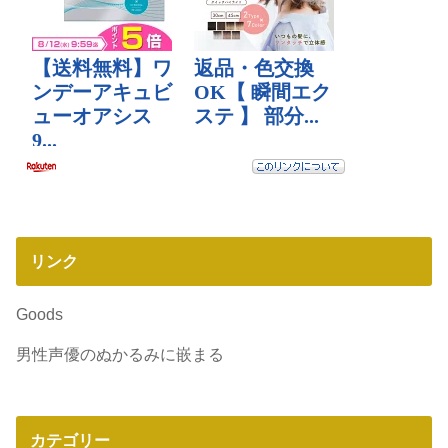
リンク
Goods
男性声優のぬかるみに嵌まる
カテゴリー