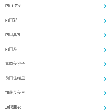
内山夕実
内田彩
内田真礼
内田秀
冨岡美沙子
前田佳織里
加藤英美里
加隈亜衣