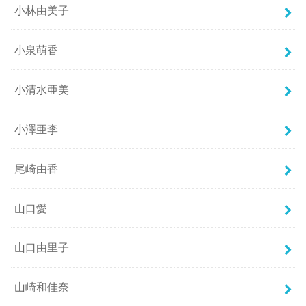
小林由美子
小泉萌香
小清水亜美
小澤亜李
尾崎由香
山口愛
山口由里子
山崎和佳奈