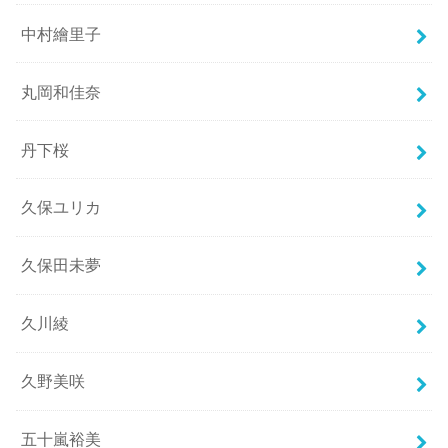
中村繪里子
丸岡和佳奈
丹下桜
久保ユリカ
久保田未夢
久川綾
久野美咲
五十嵐裕美