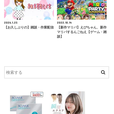
2026.1.25
2022.10.14
【お久しぶりの】雑談・作業配信
【新作マリパ】えびちゃん、新作
マリパするんごねえ【ゲーム・雑
談】