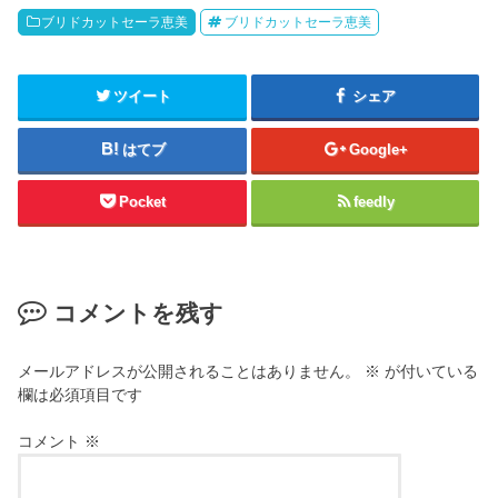
ブリドカットセーラ恵美
ブリドカットセーラ恵美
ツイート
シェア
はてブ
Google+
Pocket
feedly
コメントを残す
メールアドレスが公開されることはありません。
※
が付いている
欄は必須項目です
コメント
※