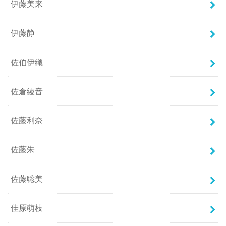
伊藤美来
伊藤静
佐伯伊織
佐倉綾音
佐藤利奈
佐藤朱
佐藤聡美
佳原萌枝