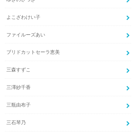
よこざわけい子
ファイルーズあい
ブリドカットセーラ恵美
三森すずこ
三澤紗千香
三瓶由布子
三石琴乃