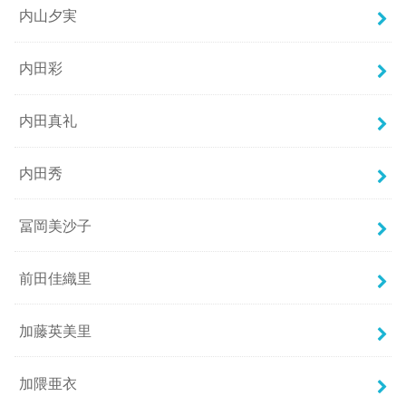
内山夕実
内田彩
内田真礼
内田秀
冨岡美沙子
前田佳織里
加藤英美里
加隈亜衣