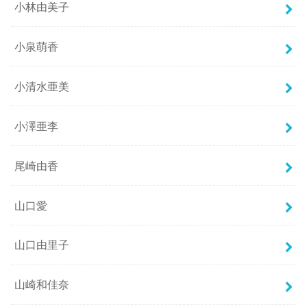
小林由美子
小泉萌香
小清水亜美
小澤亜李
尾崎由香
山口愛
山口由里子
山崎和佳奈