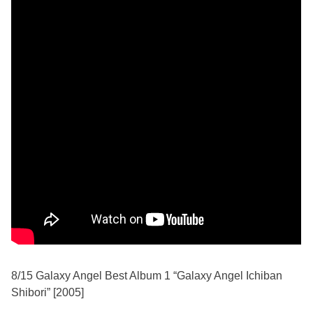
8/15 Galaxy Angel Best Album 1 “Galaxy Angel Ichiban
Shibori” [2005]