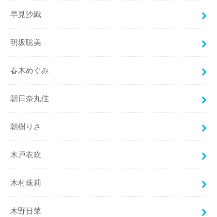
早見沙織
明坂聡美
春木めぐみ
朝日奈丸佳
朝樹りさ
木戸衣吹
木村珠莉
木野日菜