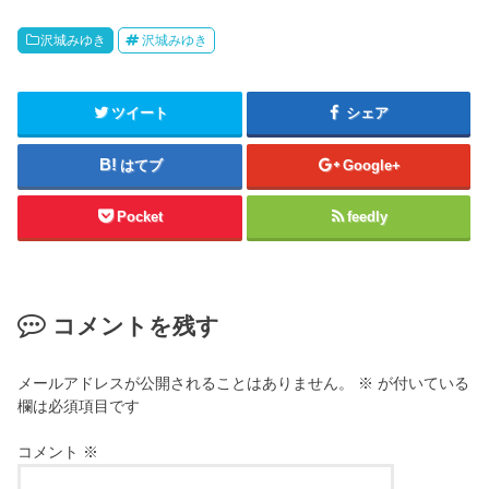
沢城みゆき
沢城みゆき
ツイート
シェア
はてブ
Google+
Pocket
feedly
コメントを残す
メールアドレスが公開されることはありません。
※
が付いている
欄は必須項目です
コメント
※