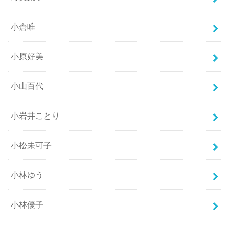
小倉唯
小原好美
小山百代
小岩井ことり
小松未可子
小林ゆう
小林優子