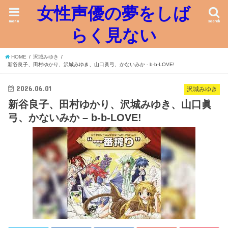
女性声優の夢をしば
menu
search
らく見ない
HOME
沢城みゆき
新谷良子、田村ゆかり、沢城みゆき、山口眞弓、かないみか - b-b-LOVE!
2026.06.01
沢城みゆき
新谷良子、田村ゆかり、沢城みゆき、山口眞
弓、かないみか – b-b-LOVE!