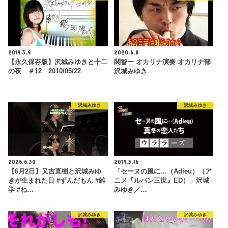
2019.3.9
2020.6.8
【永久保存版】沢城みゆきと十二
関智一 オカリナ演奏 オカリナ部
の夜 ＃12 2010/05/22
沢城みゆき
沢城みゆき
沢城みゆき
2026.6.30
2019.3.16
【6月2日】又吉直樹と沢城みゆ
「セーヌの風に…（Adieu）（ア
きが生まれた日 #ずんだもん #雑
ニメ『ルパン三世』ED）」沢城
学 #ね…
みゆき／…
沢城みゆき
沢城みゆき