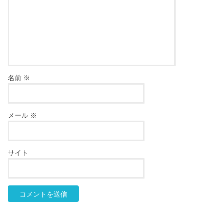
名前
※
メール
※
サイト