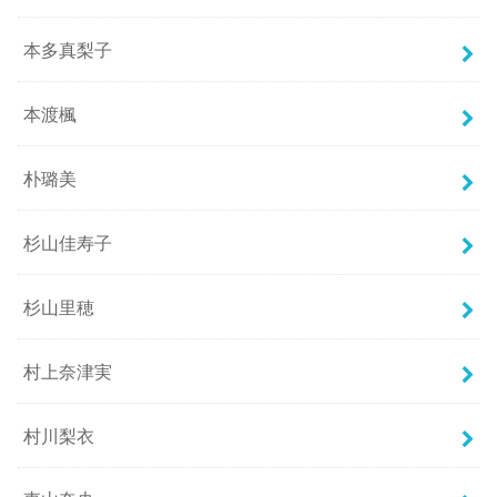
本多真梨子
本渡楓
朴璐美
杉山佳寿子
杉山里穂
村上奈津実
村川梨衣