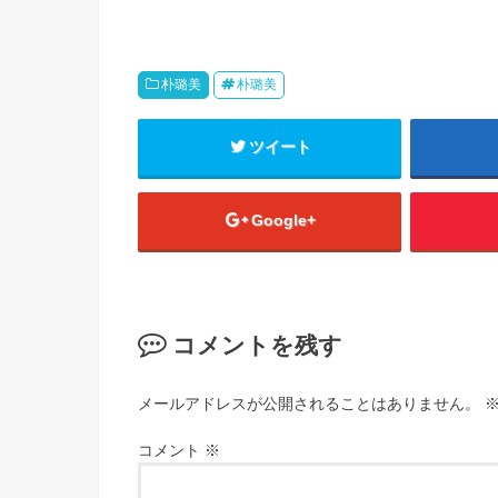
朴璐美
朴璐美
ツイート
Google+
コメントを残す
メールアドレスが公開されることはありません。
コメント
※