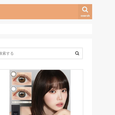
search