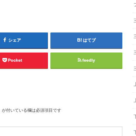
シェア
はてブ
Pocket
feedly
※
が付いている欄は必須項目です