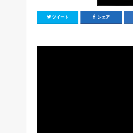
ツイート
シェア