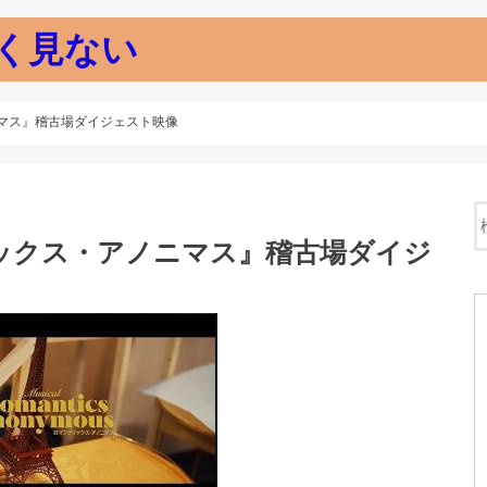
く見ない
マス』稽古場ダイジェスト映像
ックス・アノニマス』稽古場ダイジ