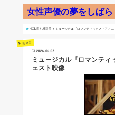
女性声優の夢をしばら
HOME
朴璐美
ミュージカル『ロマンティックス・アノニ
朴璐美
2026.06.03
ミュージカル『ロマンティ
ェスト映像